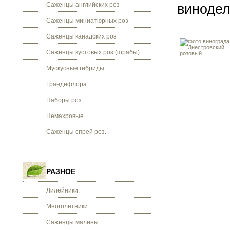
Саженцы английских роз
винодел
Саженцы миниатюрных роз
Саженцы канадских роз
Саженцы кустовых роз (шрабы)
Мускусные гибриды.
Грандифлора
Наборы роз
Немахровые
Саженцы спрей роз.
РАЗНОЕ
Лилейники.
Многолетники
Саженцы малины.