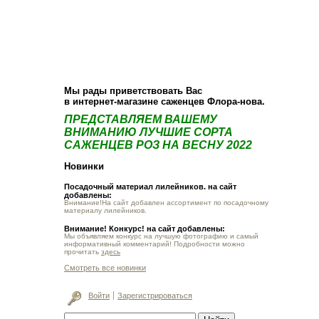
О компании
Как купить
Фотогалерея
Статьи
Опт
Контакт
Мы рады приветствовать Вас
в интернет-магазине саженцев Флора-нова.
ПРЕДСТАВЛЯЕМ ВАШЕМУ
ВНИМАНИЮ ЛУЧШИЕ СОРТА
САЖЕНЦЕВ РОЗ НА ВЕСНУ 2022
Новинки
Посадочный материал лилейников. на сайт
добавлены:
Внимание!На сайт добавлен ассортимент по посадочному
материалу лилейников.
Внимание! Конкурс! на сайт добавлены:
Мы объявляем конкурс на лучшую фотографию и самый
информативный комментарий! Подробности можно
прочитать
здесь
Смотреть все новинки
Войти
Зарегистрироваться