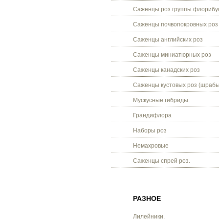
Саженцы роз группы флорибу
Саженцы почвопокровных роз
Саженцы английских роз
Саженцы миниатюрных роз
Саженцы канадских роз
Саженцы кустовых роз (шрабы
Мускусные гибриды.
Грандифлора
Наборы роз
Немахровые
Саженцы спрей роз.
РАЗНОЕ
Лилейники.