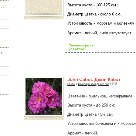
Высота куста - 100-125 см.;
нда
Диаметр цветка - около 6 см.;
Устойчивость к морозам и болезням 
Аромат - легкий, либо отсутствует.
Саженцы роз в
упаковке.
)
John Cabot. Джон Кабот
/
/ 105
РОЗЫ
Саженцы канадских роз
Цветение - обильное, непрерывное;
Высота куста - до 250 см;
Диаметр цветка - 5-7 см;
Устойчивостьк болезням и к морозам
Аромат - легкий.