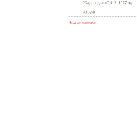
"Садоводство" № 7, 1977 год.
Азбука
Вход для партнеров