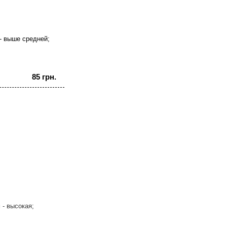
- выше средней;
85 грн.
 - высокая;