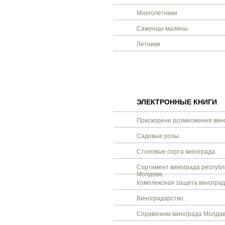
Многолетники
Саженцы малины.
Летники
ЭЛЕКТРОННЫЕ КНИГИ
Прискорене розмноження вино
Садовые розы.
Столовые сорта винограда.
Сортимент винограда республ
Молдова.
Комплексная защита виноград
Виноградарство.
Справочник винограда Молдав