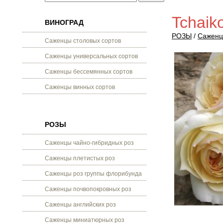
Tchaik
ВИНОГРАД
РОЗЫ
/
Саженц
Саженцы столовых сортов
Саженцы универсальных сортов
Саженцы бессемянных сортов
Саженцы винных сортов
РОЗЫ
Саженцы чайно-гибридных роз
Саженцы плетистых роз
Саженцы роз группы флорибунда
Саженцы почвопокровных роз
Саженцы английских роз
Саженцы миниатюрных роз