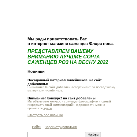
О компании
Как купить
Фотогалерея
Статьи
Опт
Контакт
Мы рады приветствовать Вас
в интернет-магазине саженцев Флора-нова.
ПРЕДСТАВЛЯЕМ ВАШЕМУ
ВНИМАНИЮ ЛУЧШИЕ СОРТА
САЖЕНЦЕВ РОЗ НА ВЕСНУ 2022
Новинки
Посадочный материал лилейников. на сайт
добавлены:
Внимание!На сайт добавлен ассортимент по посадочному
материалу лилейников.
Внимание! Конкурс! на сайт добавлены:
Мы объявляем конкурс на лучшую фотографию и самый
информативный комментарий! Подробности можно
прочитать
здесь
Смотреть все новинки
Войти
Зарегистрироваться