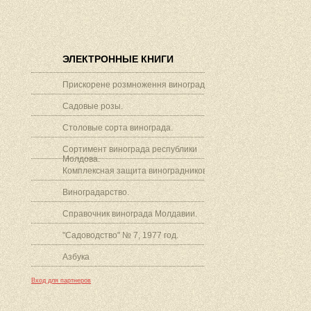
ЭЛЕКТРОННЫЕ КНИГИ
Прискорене розмноження винограду.
Садовые розы.
Столовые сорта винограда.
Сортимент винограда республики
Молдова.
Комплексная защита виноградников.
Виноградарство.
Справочник винограда Молдавии.
"Садоводство" № 7, 1977 год.
Азбука
Вход для партнеров