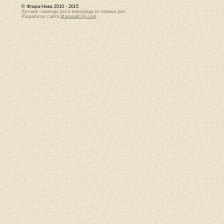
© Флора-Нова 2010 - 2015
Лучшие саженцы роз и винограда из первых рук
Разработка сайта
MariupolCity.com