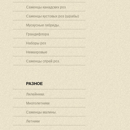
Саженцы канадских роз
Саженцы кустовых роз (шрабы)
Мускусные гибриды.
Грандифлора
Наборы роз
Немахровые
Саженцы спрей роз.
РАЗНОЕ
Лилейники.
Многолетники
Саженцы малины.
Летники