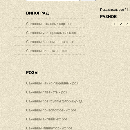
Показывать все /
В 
ВИНОГРАД
РАЗНОЕ
Саженцы столовых сортов
1
2
3
Саженцы универсальных сортов
Саженцы бессемянных сортов
Саженцы винных сортов
РОЗЫ
Саженцы чайно-гибридных роз
Саженцы плетистых роз
Саженцы роз группы флорибунда
Саженцы почвопокровных роз
Саженцы английских роз
Саженцы миниатюрных роз