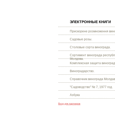
ЭЛЕКТРОННЫЕ КНИГИ
Прискорене розмноження вино
Садовые розы.
Столовые сорта винограда.
Сортимент винограда республ
Молдова.
Комплексная защита виноград
Виноградарство.
Справочник винограда Молдав
"Садоводство" № 7, 1977 год.
Азбука
Вход для партнеров