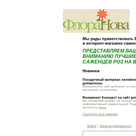
Мы рады приветствовать 
в интернет-магазине саже
ПРЕДСТАВЛЯЕМ ВА
ВНИМАНИЮ ЛУЧШИЕ
САЖЕНЦЕВ РОЗ НА В
Новинки
Посадочный материал лилейник
добавлены:
Внимание!На сайт добавлен ассор
материалу лилейников.
Внимание! Конкурс! на сайт д
Мы объявляем конкурс на лучшую 
информативный комментарий! Под
прочитать
здесь
Смотреть все новинки
Войти
Зарегистрироваться