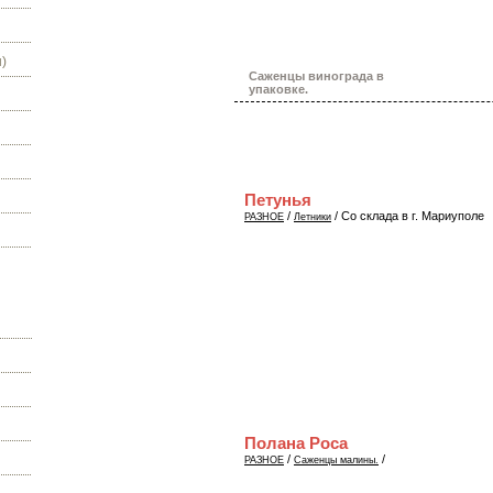
)
Саженцы винограда в
упаковке.
Петунья
/
/ Со склада в г. Мариуполе
РАЗНОЕ
Летники
Полана Роса
/
/
РАЗНОЕ
Саженцы малины.