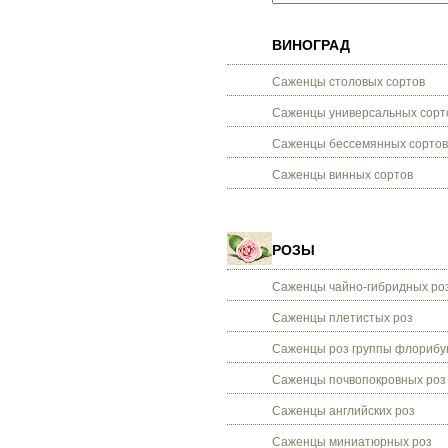
ВИНОГРАД
Саженцы столовых сортов
Саженцы универсальных сорт
Саженцы бессемянных сортов
Саженцы винных сортов
РОЗЫ
Саженцы чайно-гибридных ро
Саженцы плетистых роз
Саженцы роз группы флорибу
Саженцы почвопокровных роз
Саженцы английских роз
Саженцы миниатюрных роз