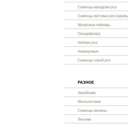
Саженцы канадских роз
Саженцы кустовых роз (шрабы
Мускусные гибриды.
Грандифлора
Наборы роз
Немахровые
Саженцы спрей роз.
РАЗНОЕ
Лилейники.
Многолетники
Саженцы малины.
Летники