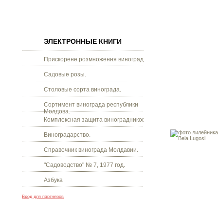
ЭЛЕКТРОННЫЕ КНИГИ
Прискорене розмноження винограду.
Садовые розы.
Столовые сорта винограда.
Сортимент винограда республики
Молдова.
Комплексная защита виноградников.
Виноградарство.
Справочник винограда Молдавии.
"Садоводство" № 7, 1977 год.
Азбука
Вход для партнеров