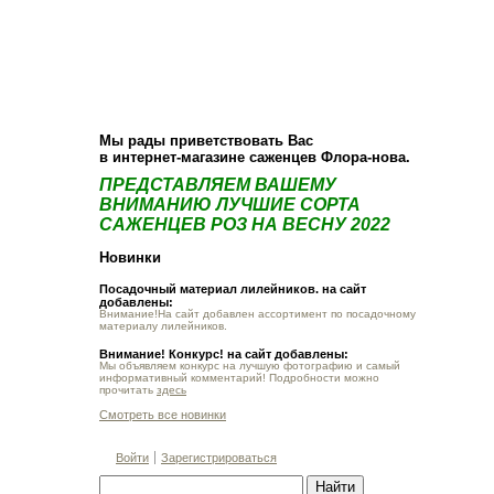
О компании
Как купить
Фотогалерея
Статьи
Опт
Контакт
Мы рады приветствовать Вас
в интернет-магазине саженцев Флора-нова.
ПРЕДСТАВЛЯЕМ ВАШЕМУ
ВНИМАНИЮ ЛУЧШИЕ СОРТА
САЖЕНЦЕВ РОЗ НА ВЕСНУ 2022
Новинки
Посадочный материал лилейников. на сайт
добавлены:
Внимание!На сайт добавлен ассортимент по посадочному
материалу лилейников.
Внимание! Конкурс! на сайт добавлены:
Мы объявляем конкурс на лучшую фотографию и самый
информативный комментарий! Подробности можно
прочитать
здесь
Смотреть все новинки
Войти
Зарегистрироваться