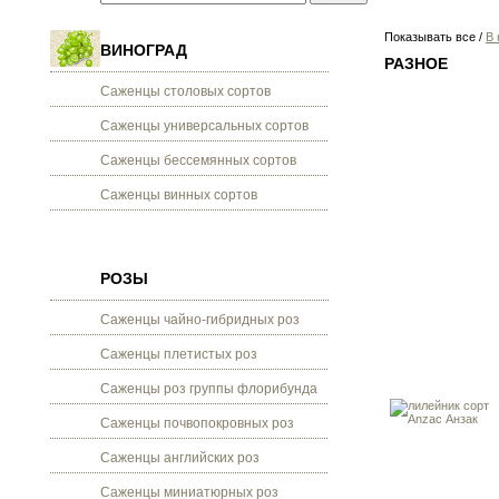
Показывать все /
В 
ВИНОГРАД
РАЗНОЕ
Саженцы столовых сортов
Саженцы универсальных сортов
Саженцы бессемянных сортов
Саженцы винных сортов
РОЗЫ
Саженцы чайно-гибридных роз
Саженцы плетистых роз
Саженцы роз группы флорибунда
Саженцы почвопокровных роз
Саженцы английских роз
Саженцы миниатюрных роз