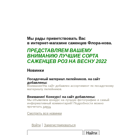
О компании
Как купить
Фотогалерея
Статьи
Опт
Контакт
Мы рады приветствовать Вас
в интернет-магазине саженцев Флора-нова.
ПРЕДСТАВЛЯЕМ ВАШЕМУ
ВНИМАНИЮ ЛУЧШИЕ СОРТА
САЖЕНЦЕВ РОЗ НА ВЕСНУ 2022
Новинки
Посадочный материал лилейников. на сайт
добавлены:
Внимание!На сайт добавлен ассортимент по посадочному
материалу лилейников.
Внимание! Конкурс! на сайт добавлены:
Мы объявляем конкурс на лучшую фотографию и самый
информативный комментарий! Подробности можно
прочитать
здесь
Смотреть все новинки
Войти
Зарегистрироваться