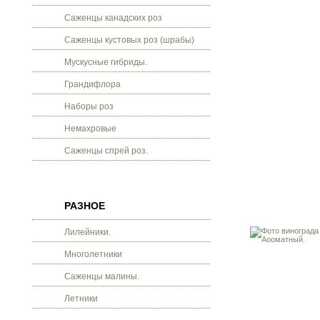
Саженцы канадских роз
Саженцы кустовых роз (шрабы)
Мускусные гибриды.
Грандифлора
Наборы роз
Немахровые
Саженцы спрей роз.
РАЗНОЕ
Лилейники.
Многолетники
Саженцы малины.
Летники