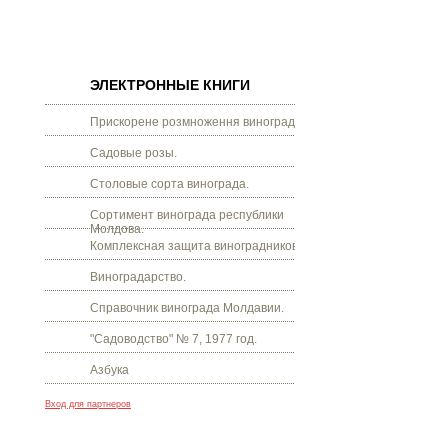
ЭЛЕКТРОННЫЕ КНИГИ
Прискорене розмноження винограду.
Садовые розы.
Столовые сорта винограда.
Сортимент винограда республики
Молдова.
Комплексная защита виноградников.
Виноградарство.
Справочник винограда Молдавии.
"Садоводство" № 7, 1977 год.
Азбука
Вход для партнеров