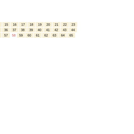
15
16
17
18
19
20
21
22
23
36
37
38
39
40
41
42
43
44
57
58
59
60
61
62
63
64
65