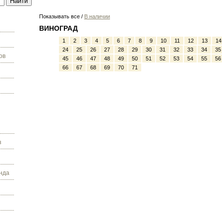
Показывать все /
В наличии
ВИНОГРАД
1
2
3
4
5
6
7
8
9
10
11
12
13
14
24
25
26
27
28
29
30
31
32
33
34
35
ов
45
46
47
48
49
50
51
52
53
54
55
56
66
67
68
69
70
71
з
нда