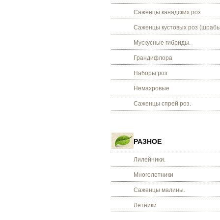
Саженцы канадских роз
Саженцы кустовых роз (шрабы
Мускусные гибриды.
Грандифлора
Наборы роз
Немахровые
Саженцы спрей роз.
РАЗНОЕ
Лилейники.
Многолетники
Саженцы малины.
Летники