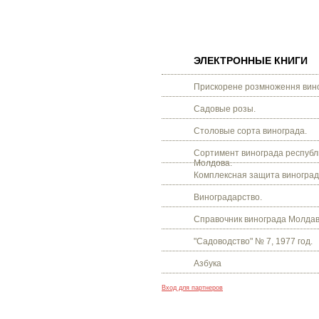
ЭЛЕКТРОННЫЕ КНИГИ
Прискорене розмноження вино
Садовые розы.
Столовые сорта винограда.
Сортимент винограда республ
Молдова.
Комплексная защита виноград
Виноградарство.
Справочник винограда Молдав
"Садоводство" № 7, 1977 год.
Азбука
Вход для партнеров