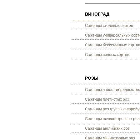
ВИНОГРАД
Саженцы столовых сортов
Саженцы универсальных сорт
Саженцы бессемянных сортов
Саженцы винных сортов
РОЗЫ
Саженцы чайно-гибридных ро
Саженцы плетистых роз
Саженцы роз группы флорибу
Саженцы почвопокровных роз
Саженцы английских роз
Саженцы миниатюрных роз