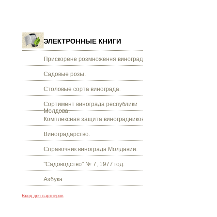
ЭЛЕКТРОННЫЕ КНИГИ
Прискорене розмноження винограду.
Садовые розы.
Столовые сорта винограда.
Сортимент винограда республики
Молдова.
Комплексная защита виноградников.
Виноградарство.
Справочник винограда Молдавии.
"Садоводство" № 7, 1977 год.
Азбука
Вход для партнеров