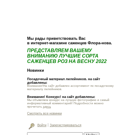
О компании
Как купить
Фотогалерея
Статьи
Опт
Контакт
Мы рады приветствовать Вас
в интернет-магазине саженцев Флора-нова.
ПРЕДСТАВЛЯЕМ ВАШЕМУ
ВНИМАНИЮ ЛУЧШИЕ СОРТА
САЖЕНЦЕВ РОЗ НА ВЕСНУ 2022
Новинки
Посадочный материал лилейников. на сайт
добавлены:
Внимание!На сайт добавлен ассортимент по посадочному
материалу лилейников.
Внимание! Конкурс! на сайт добавлены:
Мы объявляем конкурс на лучшую фотографию и самый
информативный комментарий! Подробности можно
прочитать
здесь
Смотреть все новинки
Войти
Зарегистрироваться