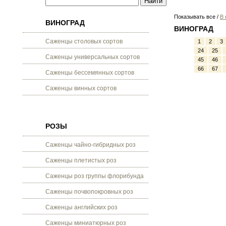
Показывать все /
В 
ВИНОГРАД
ВИНОГРАД
Саженцы столовых сортов
1
2
3
24
25
Саженцы универсальных сортов
45
46
66
67
Саженцы бессемянных сортов
Саженцы винных сортов
РОЗЫ
Саженцы чайно-гибридных роз
Саженцы плетистых роз
Саженцы роз группы флорибунда
Саженцы почвопокровных роз
Саженцы английских роз
Саженцы миниатюрных роз