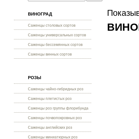
Показыв
ВИНОГРАД
ВИНО
Саженцы столовых сортов
Саженцы универсальных сортов
Саженцы бессемянных сортов
Саженцы винных сортов
РОЗЫ
Саженцы чайно-гибридных роз
Саженцы плетистых роз
Саженцы роз группы флорибунда
Саженцы почвопокровных роз
Саженцы английских роз
Саженцы миниатюрных роз