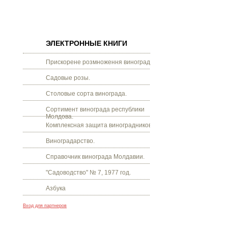
ЭЛЕКТРОННЫЕ КНИГИ
Прискорене розмноження винограду.
Садовые розы.
Столовые сорта винограда.
Сортимент винограда республики
Молдова.
Комплексная защита виноградников.
Виноградарство.
Справочник винограда Молдавии.
"Садоводство" № 7, 1977 год.
Азбука
Вход для партнеров