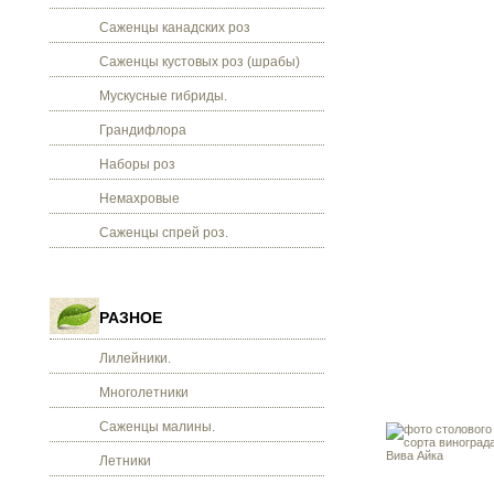
Саженцы канадских роз
Саженцы кустовых роз (шрабы)
Мускусные гибриды.
Грандифлора
Наборы роз
Немахровые
Саженцы спрей роз.
РАЗНОЕ
Лилейники.
Многолетники
Саженцы малины.
Летники