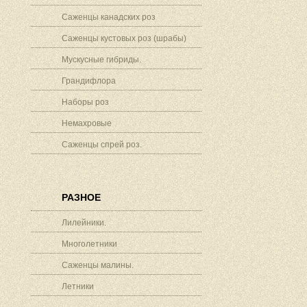
Саженцы канадских роз
Саженцы кустовых роз (шрабы)
Мускусные гибриды.
Грандифлора
Наборы роз
Немахровые
Саженцы спрей роз.
РАЗНОЕ
Лилейники.
Многолетники
Саженцы малины.
Летники