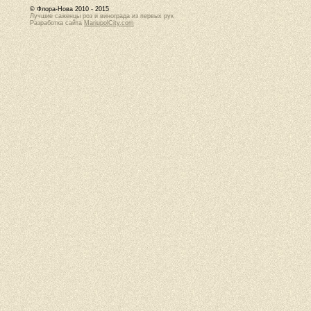
© Флора-Нова 2010 - 2015
Лучшие саженцы роз и винограда из первых рук
Разработка сайта
MariupolCity.com