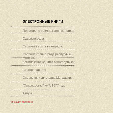
ЭЛЕКТРОННЫЕ КНИГИ
Прискорене розмноження винограду.
Садовые розы.
Столовые сорта винограда.
Сортимент винограда республики
Молдова.
Комплексная защита виноградников.
Виноградарство.
Справочник винограда Молдавии.
"Садоводство" № 7, 1977 год.
Азбука
Вход для партнеров