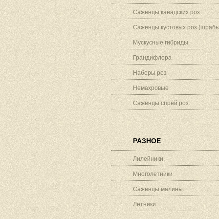
Саженцы канадских роз
Саженцы кустовых роз (шрабы
Мускусные гибриды.
Грандифлора
Наборы роз
Немахровые
Саженцы спрей роз.
РАЗНОЕ
Лилейники.
Многолетники
Саженцы малины.
Летники