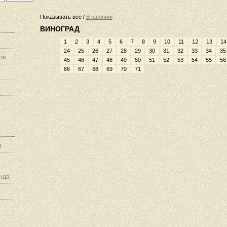
Показывать все /
В наличии
ВИНОГРАД
1
2
3
4
5
6
7
8
9
10
11
12
13
14
24
25
26
27
28
29
30
31
32
33
34
35
ов
45
46
47
48
49
50
51
52
53
54
55
56
66
67
68
69
70
71
з
нда