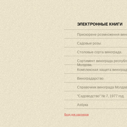
ЭЛЕКТРОННЫЕ КНИГИ
Прискорене розмноження вино
Садовые розы.
Столовые сорта винограда.
Сортимент винограда республ
Молдова.
Комплексная защита виноград
Виноградарство.
Справочник винограда Молдав
"Садоводство" № 7, 1977 год.
Азбука
Вход для партнеров