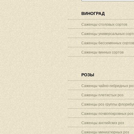
ВИНОГРАД
Саженцы столовых сортов
Саженцы универсальных сорт
Саженцы бессемянных сортов
Саженцы винных сортов
РОЗЫ
Саженцы чайно-гибридных ро
Саженцы плетистых роз
Саженцы роз группы флорибу
Саженцы почвопокровных роз
Саженцы английских роз
Саженцы миниатюрных роз