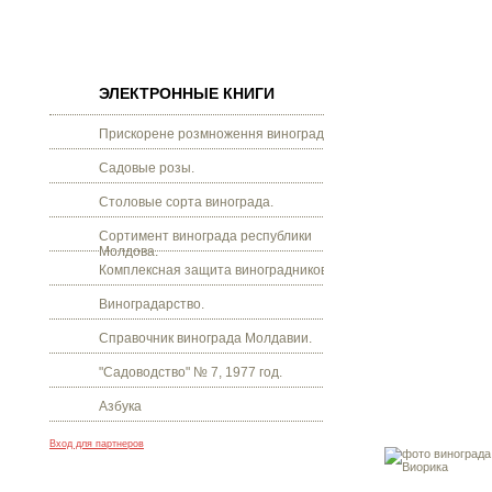
ЭЛЕКТРОННЫЕ КНИГИ
Прискорене розмноження винограду.
Садовые розы.
Столовые сорта винограда.
Сортимент винограда республики
Молдова.
Комплексная защита виноградников.
Виноградарство.
Справочник винограда Молдавии.
"Садоводство" № 7, 1977 год.
Азбука
Вход для партнеров