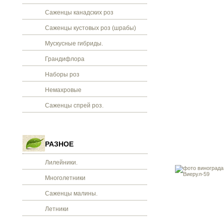
Саженцы канадских роз
Саженцы кустовых роз (шрабы)
Мускусные гибриды.
Грандифлора
Наборы роз
Немахровые
Саженцы спрей роз.
РАЗНОЕ
Лилейники.
Многолетники
Саженцы малины.
Летники