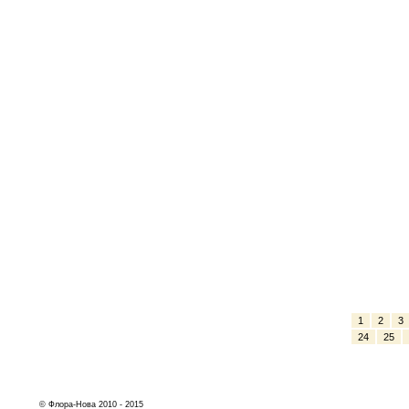
1
2
3
24
25
© Флора-Нова 2010 - 2015