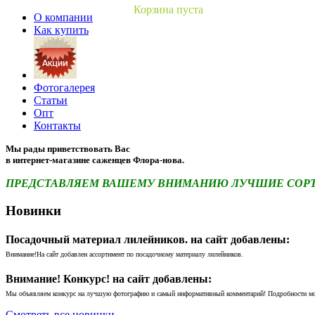
Корзина пуста
О компании
Как купить
Фотогалерея
Статьи
Опт
Контакты
Мы рады приветствовать Вас
в интернет-магазине саженцев Флора-нова.
ПРЕДСТАВЛЯЕМ ВАШЕМУ ВНИМАНИЮ ЛУЧШИЕ СОРТА 
Новинки
Посадочный материал лилейников. на сайт добавлены:
Внимание!На сайт добавлен ассортимент по посадочному материалу лилейников.
Внимание! Конкурс! на сайт добавлены:
Мы объявляем конкурс на лучшую фотографию и самый информативный комментарий! Подробности м
Смотреть все новинки