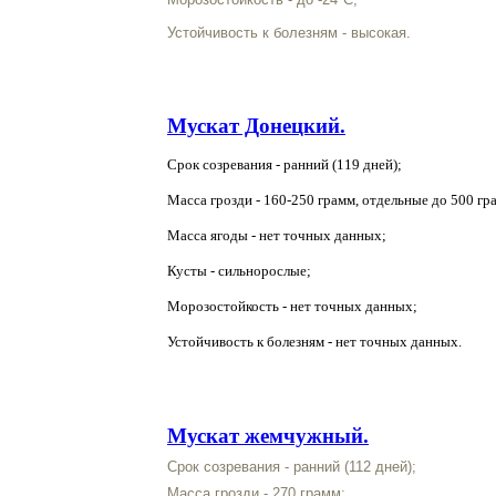
Устойчивость к болезням - высокая.
Мускат Донецкий.
Срок созревания - ранний (119 дней);
Масса грозди - 160-250 грамм, отдельные до 500 гр
Масса ягоды - нет точных данных;
Кусты - сильнорослые;
Морозостойкость - нет точных данных;
Устойчивость к болезням - нет точных данных.
Мускат жемчужный.
Срок созревания - ранний (112 дней);
Масса грозди - 270 грамм;