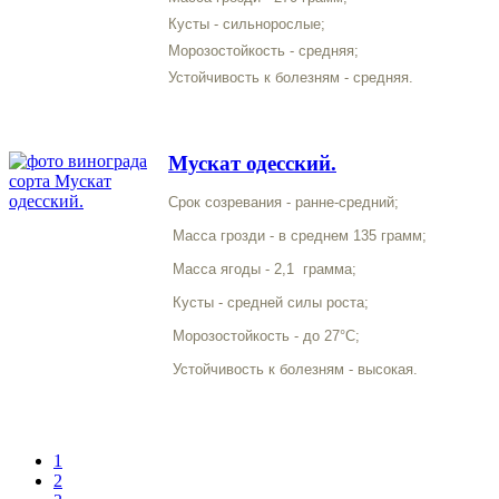
Кусты - сильнорослые;
Морозостойкость - средняя;
Устойчивость к болезням - средняя.
Мускат одесский.
Срок созревания - ранне-средний;
Масса грозди - в среднем 135 грамм;
Масса ягоды - 2,1 грамма;
Кусты - средней силы роста;
Морозостойкость - до 27°С;
Устойчивость к болезням - высокая.
1
2