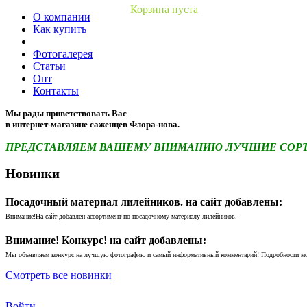
Корзина пуста
О компании
Как купить
Фотогалерея
Статьи
Опт
Контакты
Мы рады приветствовать Вас
в интернет-магазине саженцев Флора-нова.
ПРЕДСТАВЛЯЕМ ВАШЕМУ ВНИМАНИЮ ЛУЧШИЕ СОРТА 
Новинки
Посадочный материал лилейников. на сайт добавлены:
Внимание!На сайт добавлен ассортимент по посадочному материалу лилейников.
Внимание! Конкурс! на сайт добавлены:
Мы объявляем конкурс на лучшую фотографию и самый информативный комментарий! Подробности м
Смотреть все новинки
Войти