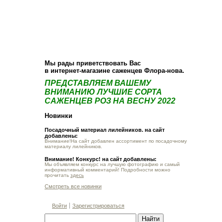
О компании
Как купить
Фотогалерея
Статьи
Опт
Контакт
Мы рады приветствовать Вас
в интернет-магазине саженцев Флора-нова.
ПРЕДСТАВЛЯЕМ ВАШЕМУ
ВНИМАНИЮ ЛУЧШИЕ СОРТА
САЖЕНЦЕВ РОЗ НА ВЕСНУ 2022
Новинки
Посадочный материал лилейников. на сайт
добавлены:
Внимание!На сайт добавлен ассортимент по посадочному
материалу лилейников.
Внимание! Конкурс! на сайт добавлены:
Мы объявляем конкурс на лучшую фотографию и самый
информативный комментарий! Подробности можно
прочитать
здесь
Смотреть все новинки
Войти
Зарегистрироваться