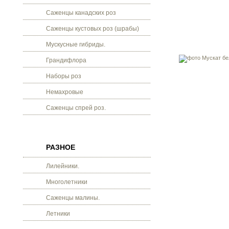
Саженцы канадских роз
Саженцы кустовых роз (шрабы)
Мускусные гибриды.
Грандифлора
Наборы роз
Немахровые
Саженцы спрей роз.
РАЗНОЕ
Лилейники.
Многолетники
Саженцы малины.
Летники