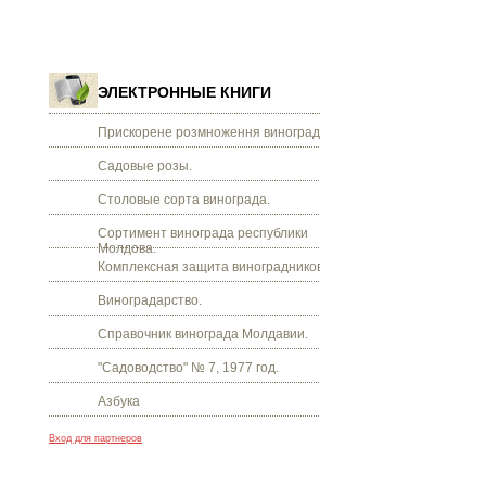
ЭЛЕКТРОННЫЕ КНИГИ
Прискорене розмноження винограду.
Садовые розы.
Столовые сорта винограда.
Сортимент винограда республики
Молдова.
Комплексная защита виноградников.
Виноградарство.
Справочник винограда Молдавии.
"Садоводство" № 7, 1977 год.
Азбука
Вход для партнеров