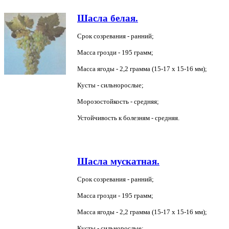
Шасла белая.
Срок созревания - ранний
;
Масса грозди - 195 грамм;
Масса ягоды - 2,2 грамма (15-17 х 15-16 мм);
Кусты - сильнорослые;
Морозостойкость - средняя;
Устойчивость к болезням - средняя.
Шасла мускатная.
Срок созревания - ранний;
Масса грозди - 195 грамм;
Масса ягоды - 2,2 грамма (15-17 х 15-16 мм);
Кусты - сильнорослые;