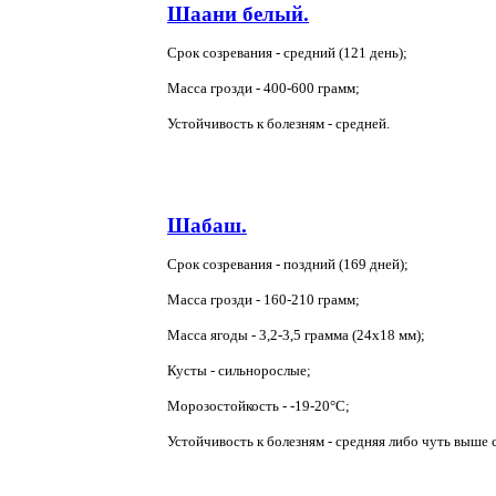
Шаани белый.
Срок созревания - средний (121 день);
Масса грозди - 400-600 грамм;
Устойчивость к болезням - средней.
Шабаш.
Срок созревания - поздний (169 дней);
Масса грозди - 160-210 грамм;
Масса ягоды - 3,2-3,5 грамма (24х18 мм);
Кусты - сильнорослые;
Морозостойкость - -19-20°С;
Устойчивость к болезням - средняя либо чуть выше 