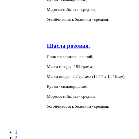
Морозостойкость - средняя;
Устойчивость к болезням - средняя.
Шасла розовая.
Срок созревания - ранний;
Масса грозди - 195 грамм;
Масса ягоды - 2,2 грамма (15-17 х 15-16 мм);
Кусты - сильнорослые;
Морозостойкость - средняя;
Устойчивость к болезням - средняя.
1
2