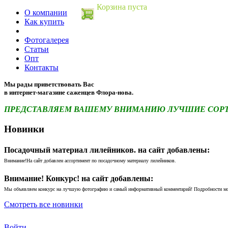
Корзина пуста
О компании
Как купить
Фотогалерея
Статьи
Опт
Контакты
Мы рады приветствовать Вас
в интернет-магазине саженцев Флора-нова.
ПРЕДСТАВЛЯЕМ ВАШЕМУ ВНИМАНИЮ ЛУЧШИЕ СОРТА 
Новинки
Посадочный материал лилейников. на сайт добавлены:
Внимание!На сайт добавлен ассортимент по посадочному материалу лилейников.
Внимание! Конкурс! на сайт добавлены:
Мы объявляем конкурс на лучшую фотографию и самый информативный комментарий! Подробности м
Смотреть все новинки
Войти