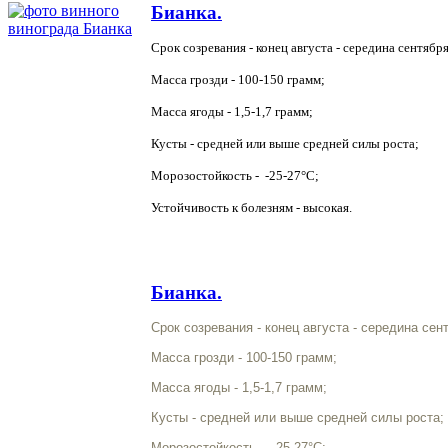
Бианка.
Срок созревания - конец августа - середина сентября
Масса грозди -
100-150
грамм;
Масса ягоды -
1,5-1,7
грамм;
Кусты - средней или выше средней силы роста;
Морозостойкость - -25-27°С;
Устойчивость к болезням - высокая.
Бианка.
Срок созревания - конец августа - середина сен
Масса грозди -
100-150
грамм;
Масса ягоды -
1,5-1,7
грамм;
Кусты - средней или выше средней силы роста;
Морозостойкость - -25-27°С;