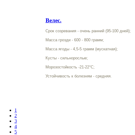
Велес.
Срок созревания - очень ранний (95-100 дней);
Масса грозди - 600 - 800 грамм;
Масса ягоды - 4,5-5
грамм (мускатная)
;
Кусты - сильнорослые;
Морозостойкость -21-22°С;
Устойчивость к болезням - средняя.
1
2
3
4
5