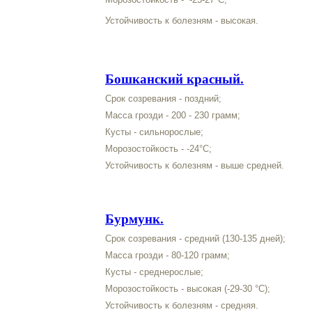
Устойчивость к болезням - высокая.
Бошканский красный.
Срок созревания - поздний;
Масса грозди - 200 - 230 грамм;
Кусты - сильнорослые;
Морозостойкость - -24°С;
Устойчивость к болезням - выше средней.
Бурмунк.
Срок созревания - средний (130-135 дней);
Масса грозди - 80-120 грамм;
Кусты - среднерослые;
Морозостойкость - высокая (-29-30
°С)
;
Устойчивость к болезням - средняя.