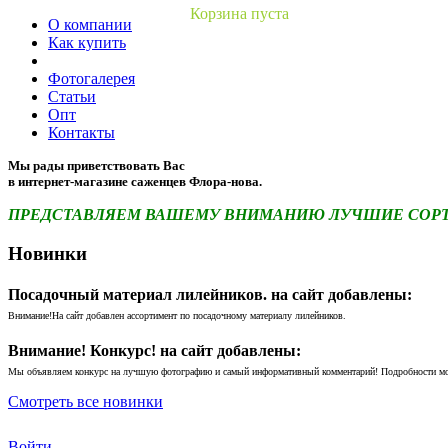
Корзина пуста
О компании
Как купить
Фотогалерея
Статьи
Опт
Контакты
Мы рады приветствовать Вас
в интернет-магазине саженцев Флора-нова.
ПРЕДСТАВЛЯЕМ ВАШЕМУ ВНИМАНИЮ ЛУЧШИЕ СОРТА 
Новинки
Посадочный материал лилейников. на сайт добавлены:
Внимание!На сайт добавлен ассортимент по посадочному материалу лилейников.
Внимание! Конкурс! на сайт добавлены:
Мы объявляем конкурс на лучшую фотографию и самый информативный комментарий! Подробности м
Смотреть все новинки
Войти