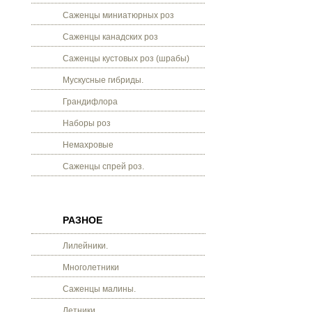
Саженцы миниатюрных роз
Саженцы канадских роз
Саженцы кустовых роз (шрабы)
Мускусные гибриды.
Грандифлора
Наборы роз
Немахровые
Саженцы спрей роз.
РАЗНОЕ
Лилейники.
Многолетники
Саженцы малины.
Летники