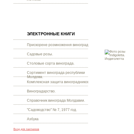
ЭЛЕКТРОННЫЕ КНИГИ
Прискорене розмноження винограду.
Садовые розы.
Столовые сорта винограда.
Сортимент винограда республики
Молдова.
Комплексная защита виноградников.
Виноградарство.
Справочник винограда Молдавии.
"Садоводство" № 7, 1977 год.
Азбука
Вход для партнеров