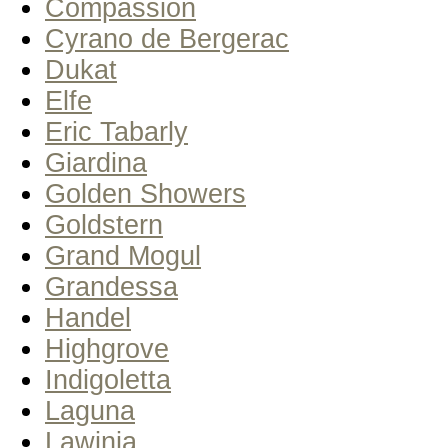
Compassion
Cyrano de Bergerac
Dukat
Elfe
Eric Tabarly
Giardina
Golden Showers
Goldstern
Grand Mogul
Grandessa
Handel
Highgrove
Indigoletta
Laguna
Lawinia