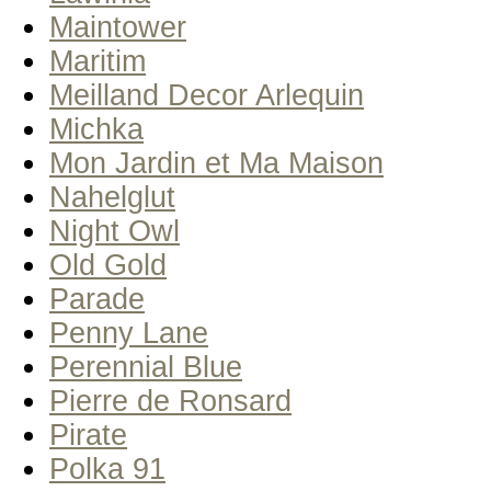
Maintower
Maritim
Meilland Decor Arlequin
Michka
Mon Jardin et Ma Maison
Nahelglut
Night Owl
Old Gold
Parade
Penny Lane
Perennial Blue
Pierre de Ronsard
Pirate
Polka 91