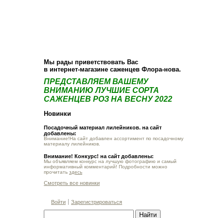
О компании
Как купить
Фотогалерея
Статьи
Опт
Контакт
Мы рады приветствовать Вас
в интернет-магазине саженцев Флора-нова.
ПРЕДСТАВЛЯЕМ ВАШЕМУ
ВНИМАНИЮ ЛУЧШИЕ СОРТА
САЖЕНЦЕВ РОЗ НА ВЕСНУ 2022
Новинки
Посадочный материал лилейников. на сайт
добавлены:
Внимание!На сайт добавлен ассортимент по посадочному
материалу лилейников.
Внимание! Конкурс! на сайт добавлены:
Мы объявляем конкурс на лучшую фотографию и самый
информативный комментарий! Подробности можно
прочитать
здесь
Смотреть все новинки
Войти
Зарегистрироваться