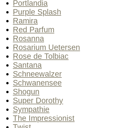
Portlandia
Purple Splash
Ramira
Red Parfum
Rosanna
Rosarium Uetersen
Rose de Tolbiac
Santana
Schneewalzer
Schwanensee
Shogun
Super Dorothy
Sympathie
The Impressionist
Twist