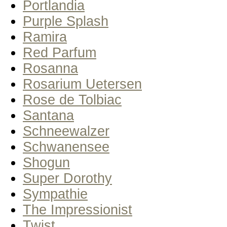
Portlandia
Purple Splash
Ramira
Red Parfum
Rosanna
Rosarium Uetersen
Rose de Tolbiac
Santana
Schneewalzer
Schwanensee
Shogun
Super Dorothy
Sympathie
The Impressionist
Twist