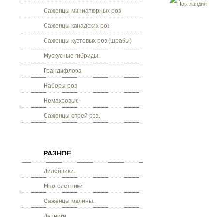
Саженцы миниатюрных роз
Саженцы канадских роз
Саженцы кустовых роз (шрабы)
Мускусные гибриды.
Грандифлора
Наборы роз
Немахровые
Саженцы спрей роз.
РАЗНОЕ
Лилейники.
Многолетники
Саженцы малины.
Летники