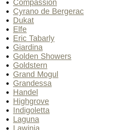
Compassion
Cyrano de Bergerac
Dukat
Elfe
Eric Tabarly
Giardina
Golden Showers
Goldstern
Grand Mogul
Grandessa
Handel
Highgrove
Indigoletta
Laguna
Lawinia