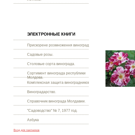
ЭЛЕКТРОННЫЕ КНИГИ
Прискорене розмноження винограду.
Садовые розы.
Столовые сорта винограда.
Сортимент винограда республики
Молдова.
Комплексная защита виноградников.
Виноградарство.
Справочник винограда Молдавии.
"Садоводство" № 7, 1977 год.
Азбука
Вход для партнеров