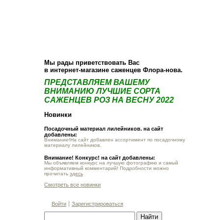
О компании
Как купить
Фотогалерея
Статьи
Опт
Контакт
Мы рады приветствовать Вас
в интернет-магазине саженцев Флора-нова.
ПРЕДСТАВЛЯЕМ ВАШЕМУ
ВНИМАНИЮ ЛУЧШИЕ СОРТА
САЖЕНЦЕВ РОЗ НА ВЕСНУ 2022
Новинки
Посадочный материал лилейников. на сайт
добавлены:
Внимание!На сайт добавлен ассортимент по посадочному
материалу лилейников.
Внимание! Конкурс! на сайт добавлены:
Мы объявляем конкурс на лучшую фотографию и самый
информативный комментарий! Подробности можно
прочитать
здесь
Смотреть все новинки
Войти
Зарегистрироваться