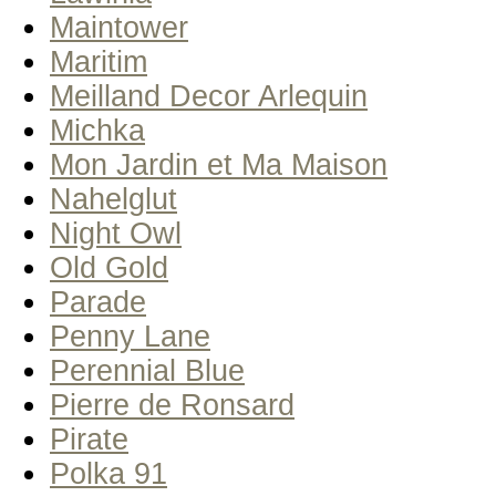
Maintower
Maritim
Meilland Decor Arlequin
Michka
Mon Jardin et Ma Maison
Nahelglut
Night Owl
Old Gold
Parade
Penny Lane
Perennial Blue
Pierre de Ronsard
Pirate
Polka 91