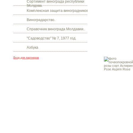
Сортимент винограда республики
Молдова.
Комплексная защита виноградников.
Виноградарство.
Справочник винограда Молдавии.
"Садоводство" № 7, 1977 год.
Азбука
Вход для партнеров