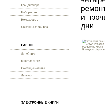
Грандифлора
ремонт
Наборы роз
и проч
Немахровые
дни.
Саженцы спрей роз.
РАЗНОЕ
Лилейники.
Многолетники
Саженцы малины.
Летники
ЭЛЕКТРОННЫЕ КНИГИ