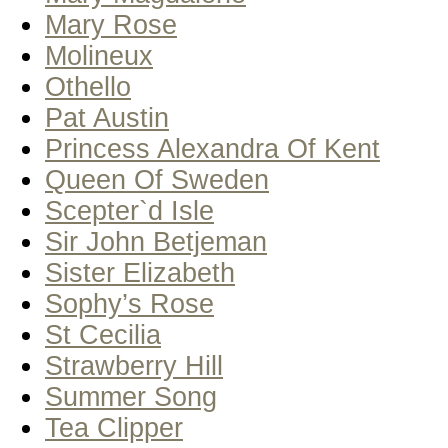
Mary Rose
Molineux
Othello
Pat Austin
Princess Alexandra Of Kent
Queen Of Sweden
Scepter`d Isle
Sir John Betjeman
Sister Elizabeth
Sophy’s Rose
St Cecilia
Strawberry Hill
Summer Song
Tea Clipper