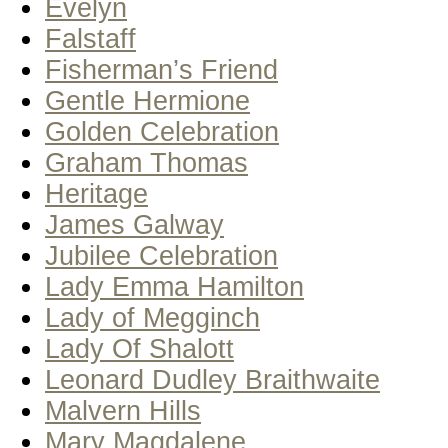
Evelyn
Falstaff
Fisherman’s Friend
Gentle Hermione
Golden Celebration
Graham Thomas
Heritage
James Galway
Jubilee Celebration
Lady Emma Hamilton
Lady of Megginch
Lady Of Shalott
Leonard Dudley Braithwaite
Malvern Hills
Mary Magdalene