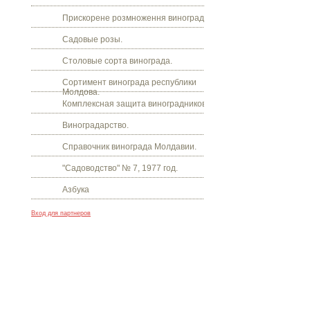
Прискорене розмноження винограду.
Садовые розы.
Столовые сорта винограда.
Сортимент винограда республики
Молдова.
Комплексная защита виноградников.
Виноградарство.
Справочник винограда Молдавии.
"Садоводство" № 7, 1977 год.
Азбука
Вход для партнеров