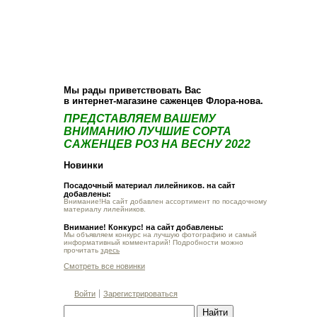
О компании
Как купить
Фотогалерея
Статьи
Опт
Контакт
Мы рады приветствовать Вас
в интернет-магазине саженцев Флора-нова.
ПРЕДСТАВЛЯЕМ ВАШЕМУ
ВНИМАНИЮ ЛУЧШИЕ СОРТА
САЖЕНЦЕВ РОЗ НА ВЕСНУ 2022
Новинки
Посадочный материал лилейников. на сайт
добавлены:
Внимание!На сайт добавлен ассортимент по посадочному
материалу лилейников.
Внимание! Конкурс! на сайт добавлены:
Мы объявляем конкурс на лучшую фотографию и самый
информативный комментарий! Подробности можно
прочитать
здесь
Смотреть все новинки
Войти
Зарегистрироваться