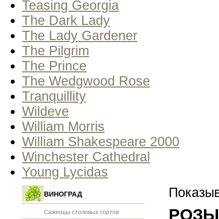
Teasing Georgia
The Dark Lady
The Lady Gardener
The Pilgrim
The Prince
The Wedgwood Rose
Tranquillity
Wildeve
William Morris
William Shakespeare 2000
Winchester Cathedral
Young Lycidas
Показыв
ВИНОГРАД
РОЗЫ 
Саженцы столовых сортов