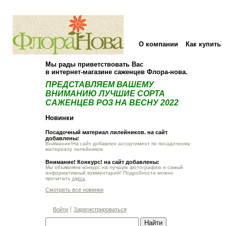
О компании
Как купить
Мы рады приветствовать Вас
в интернет-магазине саженцев Флора-нова.
ПРЕДСТАВЛЯЕМ ВАШЕМУ
ВНИМАНИЮ ЛУЧШИЕ СОРТА
САЖЕНЦЕВ РОЗ НА ВЕСНУ 2022
Новинки
Посадочный материал лилейников. на сайт
добавлены:
Внимание!На сайт добавлен ассортимент по посадочному
материалу лилейников.
Внимание! Конкурс! на сайт добавлены:
Мы объявляем конкурс на лучшую фотографию и самый
информативный комментарий! Подробности можно
прочитать
здесь
Смотреть все новинки
Войти
Зарегистрироваться