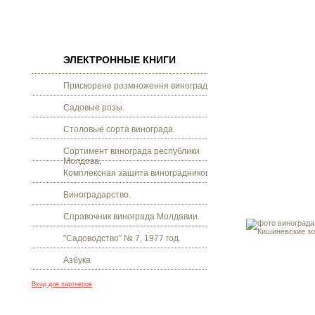
ЭЛЕКТРОННЫЕ КНИГИ
Прискорене розмноження винограду.
Садовые розы.
Столовые сорта винограда.
Сортимент винограда республики
Молдова.
Комплексная защита виноградников.
Виноградарство.
Справочник винограда Молдавии.
"Садоводство" № 7, 1977 год.
Азбука
Вход для партнеров