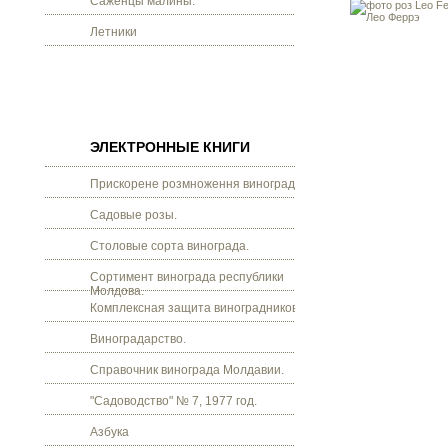
Саженцы малины.
Летники
ЭЛЕКТРОННЫЕ КНИГИ
Прискорене розмноження винограду.
Садовые розы.
Столовые сорта винограда.
Сортимент винограда республики
Молдова.
Комплексная защита виноградников.
Виноградарство.
Справочник винограда Молдавии.
"Садоводство" № 7, 1977 год.
Азбука