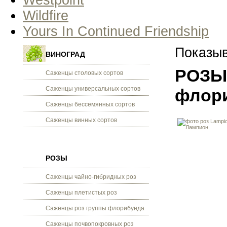
Westpoint
Wildfire
Yours In Continued Friendship
Показыв
ВИНОГРАД
РОЗЫ 
Саженцы столовых сортов
Саженцы универсальных сортов
флор
Саженцы бессемянных сортов
Саженцы винных сортов
РОЗЫ
Саженцы чайно-гибридных роз
Саженцы плетистых роз
Саженцы роз группы флорибунда
Саженцы почвопокровных роз