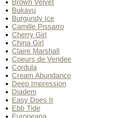
Brown Velvet
Bukavu
Burgundy Ice
Camille Pissarro
Cherry Girl
China Girl
Claire Marshall
Coeurs de Vendee
Cordula
Cream Abundance
Deep Impression
Diadem
Easy Does It
Ebb Tide
Europeana