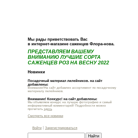
О компании
Как купить
Фотогалерея
Статьи
Опт
Контакт
Мы рады приветствовать Вас
в интернет-магазине саженцев Флора-нова.
ПРЕДСТАВЛЯЕМ ВАШЕМУ
ВНИМАНИЮ ЛУЧШИЕ СОРТА
САЖЕНЦЕВ РОЗ НА ВЕСНУ 2022
Новинки
Посадочный материал лилейников. на сайт
добавлены:
Внимание!На сайт добавлен ассортимент по посадочному
материалу лилейников.
Внимание! Конкурс! на сайт добавлены:
Мы объявляем конкурс на лучшую фотографию и самый
информативный комментарий! Подробности можно
прочитать
здесь
Смотреть все новинки
Войти
Зарегистрироваться