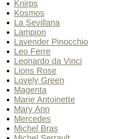
Knirps
Kosmos
La Sevillana
Lampion
Lavender Pinocchio
Leo Ferre
Leonardo da Vinci
Lions Rose
Lovely Green
Magenta
Marie Antoinette
Mary Ann
Mercedes
Michel Bras
Michel Serrault