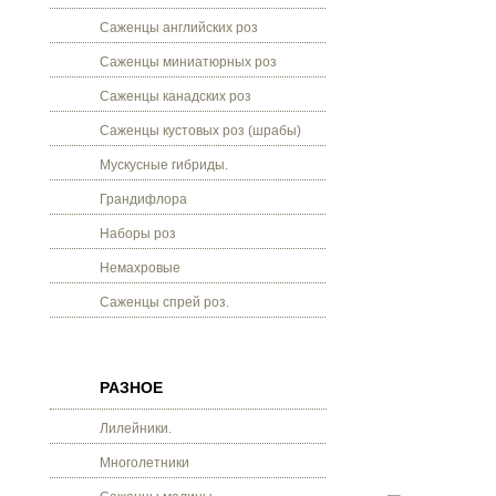
Саженцы английских роз
Саженцы миниатюрных роз
Саженцы канадских роз
Саженцы кустовых роз (шрабы)
Мускусные гибриды.
Грандифлора
Наборы роз
Немахровые
Саженцы спрей роз.
РАЗНОЕ
Лилейники.
Многолетники