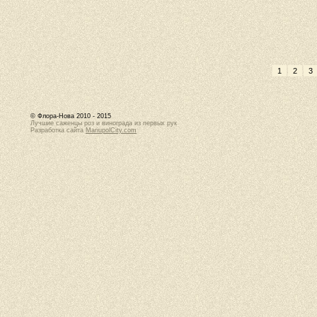
1
2
3
© Флора-Нова 2010 - 2015
Лучшие саженцы роз и винограда из первых рук
Разработка сайта
MariupolCity.com