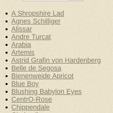
A Shropshire Lad
Agnes Schilliger
Alissar
Andre Turcat
Arabia
Artemis
Astrid Grafin von Hardenberg
Belle de Segosa
Bienenweide Apricot
Blue Boy
Blushing Babylon Eyes
CentrO-Rose
Chippendale