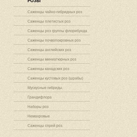
РОЗЫ
Саженцы чайно-гибридных роз
Саженцы плетистых роз
Саженцы роз группы флорибунда
Саженцы почвопокровных роз
Саженцы английских роз
Саженцы миниатюрных роз
Саженцы канадских роз
Саженцы кустовых роз (шрабы)
Мускусные гибриды.
Грандифлора
Наборы роз
Немахровые
Саженцы спрей роз.