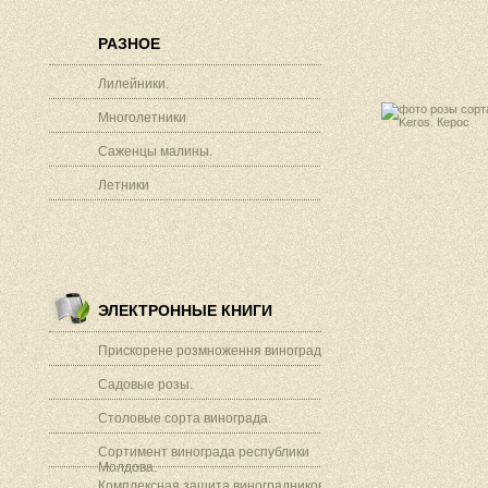
РАЗНОЕ
Лилейники.
Многолетники
Саженцы малины.
Летники
ЭЛЕКТРОННЫЕ КНИГИ
Прискорене розмноження винограду.
Садовые розы.
Столовые сорта винограда.
Сортимент винограда республики
Молдова.
Комплексная защита виноградников.