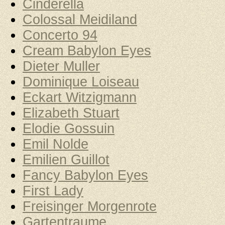
Cinderella
Colossal Meidiland
Concerto 94
Cream Babylon Eyes
Dieter Muller
Dominique Loiseau
Eckart Witzigmann
Elizabeth Stuart
Elodie Gossuin
Emil Nolde
Emilien Guillot
Fancy Babylon Eyes
First Lady
Freisinger Morgenrote
Gartentraume