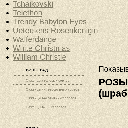
Tchaikovski
Telethon
Trendy Babylon Eyes
Uetersens Rosenkonigin
Walferdange
White Christmas
William Christie
Показыв
ВИНОГРАД
РОЗЫ 
Саженцы столовых сортов
Саженцы универсальных сортов
(шраб
Саженцы бессемянных сортов
Саженцы винных сортов