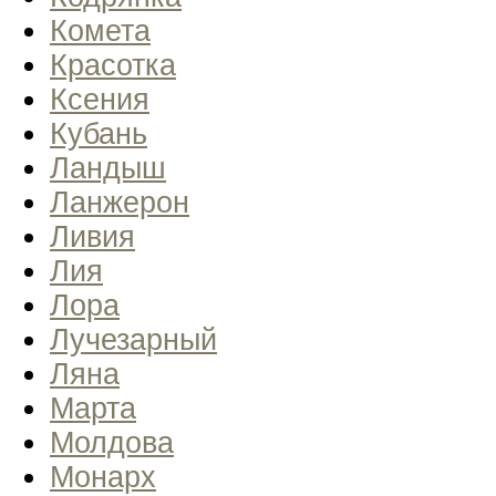
Комета
Красотка
Ксения
Кубань
Ландыш
Ланжерон
Ливия
Лия
Лора
Лучезарный
Ляна
Марта
Молдова
Монарх