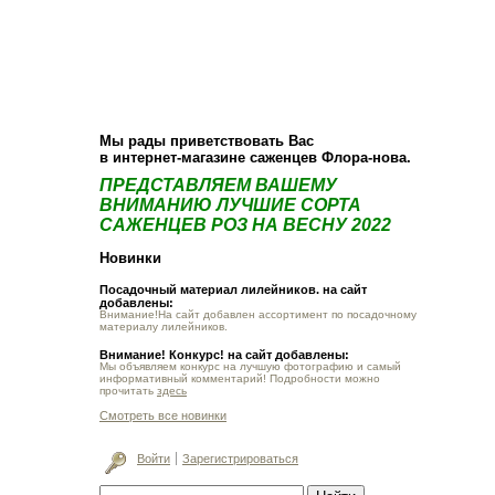
О компании
Как купить
Фотогалерея
Статьи
Опт
Контакт
Мы рады приветствовать Вас
в интернет-магазине саженцев Флора-нова.
ПРЕДСТАВЛЯЕМ ВАШЕМУ
ВНИМАНИЮ ЛУЧШИЕ СОРТА
САЖЕНЦЕВ РОЗ НА ВЕСНУ 2022
Новинки
Посадочный материал лилейников. на сайт
добавлены:
Внимание!На сайт добавлен ассортимент по посадочному
материалу лилейников.
Внимание! Конкурс! на сайт добавлены:
Мы объявляем конкурс на лучшую фотографию и самый
информативный комментарий! Подробности можно
прочитать
здесь
Смотреть все новинки
Войти
Зарегистрироваться