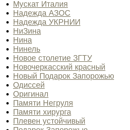
Мускат Италия
Надежда АЗОС
Надежда УКРНИИ
НиЗина
Нина
Нинель
Новое столетие ЗГТУ
Новочеркасский красный
Новый Подарок Запорожью
Одиссей
Оригинал
Памяти Негруля
Памяти хирурга
Плевен устойчивый