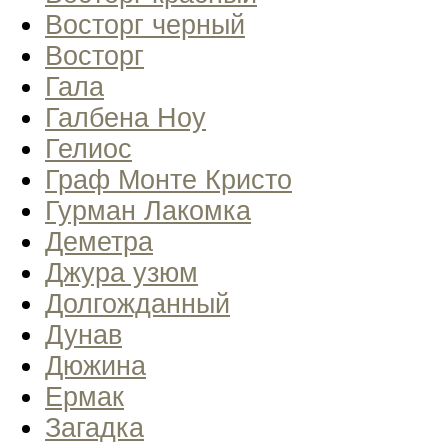
Восторг черный
Восторг
Гала
Галбена Ноу
Гелиос
Граф Монте Кристо
Гурман Лакомка
Деметра
Джура узюм
Долгожданный
Дунав
Дюжина
Ермак
Загадка