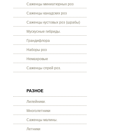
Саженцы миниатюрных роз
Саженцы канадских роз
Саженцы кустовых роз (шрабы)
Мускусные гибриды.
Грандифлора
Наборы роз
Немахровые
Саженцы спрей роз.
РАЗНОЕ
Лилейники.
Многолетники
Саженцы малины.
Летники