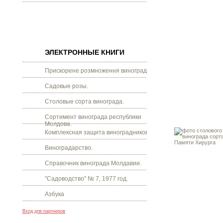
ЭЛЕКТРОННЫЕ КНИГИ
Прискорене розмноження винограду.
Садовые розы.
Столовые сорта винограда.
Сортимент винограда республики
Молдова.
Комплексная защита виноградников.
Виноградарство.
Справочник винограда Молдавии.
"Садоводство" № 7, 1977 год.
Азбука
Вход для партнеров