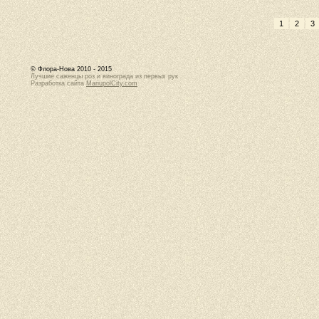
1
2
3
© Флора-Нова 2010 - 2015
Лучшие саженцы роз и винограда из первых рук
Разработка сайта
MariupolCity.com