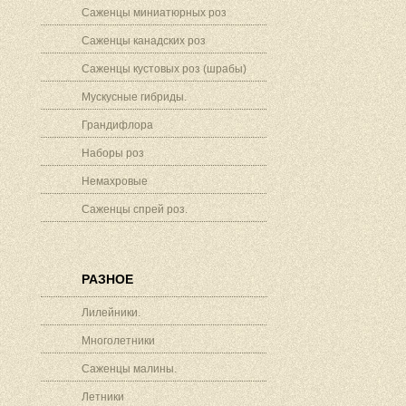
Саженцы миниатюрных роз
Саженцы канадских роз
Саженцы кустовых роз (шрабы)
Мускусные гибриды.
Грандифлора
Наборы роз
Немахровые
Саженцы спрей роз.
РАЗНОЕ
Лилейники.
Многолетники
Саженцы малины.
Летники