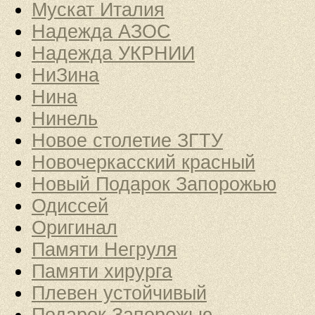
Мускат Италия
Надежда АЗОС
Надежда УКРНИИ
НиЗина
Нина
Нинель
Новое столетие ЗГТУ
Новочеркасский красный
Новый Подарок Запорожью
Одиссей
Оригинал
Памяти Негруля
Памяти хирурга
Плевен устойчивый