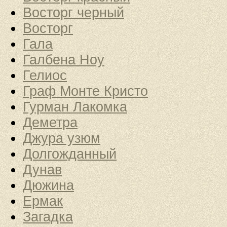
Восторг черный
Восторг
Гала
Галбена Ноу
Гелиос
Граф Монте Кристо
Гурман Лакомка
Деметра
Джура узюм
Долгожданный
Дунав
Дюжина
Ермак
Загадка