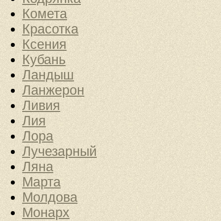
Комета
Красотка
Ксения
Кубань
Ландыш
Ланжерон
Ливия
Лия
Лора
Лучезарный
Ляна
Марта
Молдова
Монарх