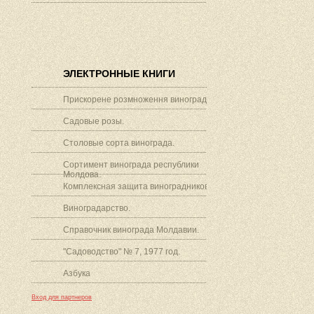
ЭЛЕКТРОННЫЕ КНИГИ
Прискорене розмноження винограду.
Садовые розы.
Столовые сорта винограда.
Сортимент винограда республики
Молдова.
Комплексная защита виноградников.
Виноградарство.
Справочник винограда Молдавии.
"Садоводство" № 7, 1977 год.
Азбука
Вход для партнеров