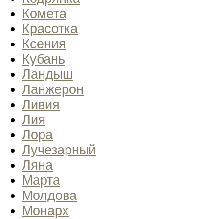
Комета
Красотка
Ксения
Кубань
Ландыш
Ланжерон
Ливия
Лия
Лора
Лучезарный
Ляна
Марта
Молдова
Монарх