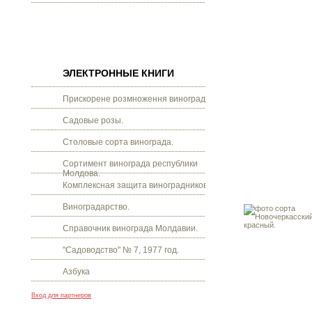
ЭЛЕКТРОННЫЕ КНИГИ
Прискорене розмноження винограду.
Садовые розы.
Столовые сорта винограда.
Сортимент винограда республики
Молдова.
Комплексная защита виноградников.
Виноградарство.
Справочник винограда Молдавии.
"Садоводство" № 7, 1977 год.
Азбука
Вход для партнеров