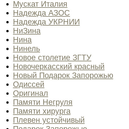
Мускат Италия
Надежда АЗОС
Надежда УКРНИИ
НиЗина
Нина
Нинель
Новое столетие ЗГТУ
Новочеркасский красный
Новый Подарок Запорожью
Одиссей
Оригинал
Памяти Негруля
Памяти хирурга
Плевен устойчивый