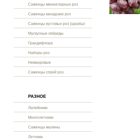
Саженцы миниатюрных роз
Саженцы канадских роз
Саженцы кустовых роз (шрабы)
Мускусные гибриды.
Грандифлора
Наборы роз
Немахровые
Саженцы спрей роз.
РАЗНОЕ
Лилейники.
Многолетники
Саженцы малины.
Летники