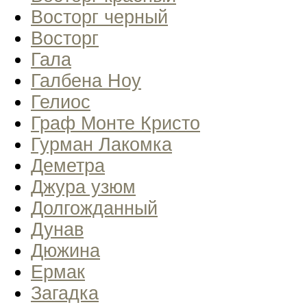
Восторг черный
Восторг
Гала
Галбена Ноу
Гелиос
Граф Монте Кристо
Гурман Лакомка
Деметра
Джура узюм
Долгожданный
Дунав
Дюжина
Ермак
Загадка