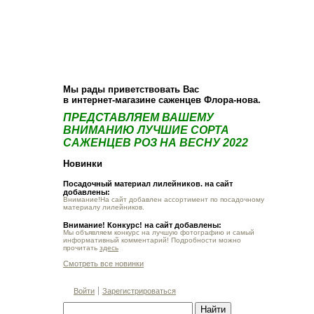
О компании
Как купить
Фотогалерея
Статьи
Опт
Контакт
Мы рады приветствовать Вас
в интернет-магазине саженцев Флора-нова.
ПРЕДСТАВЛЯЕМ ВАШЕМУ
ВНИМАНИЮ ЛУЧШИЕ СОРТА
САЖЕНЦЕВ РОЗ НА ВЕСНУ 2022
Новинки
Посадочный материал лилейников. на сайт
добавлены:
Внимание!На сайт добавлен ассортимент по посадочному
материалу лилейников.
Внимание! Конкурс! на сайт добавлены:
Мы объявляем конкурс на лучшую фотографию и самый
информативный комментарий! Подробности можно
прочитать
здесь
Смотреть все новинки
Войти
Зарегистрироваться