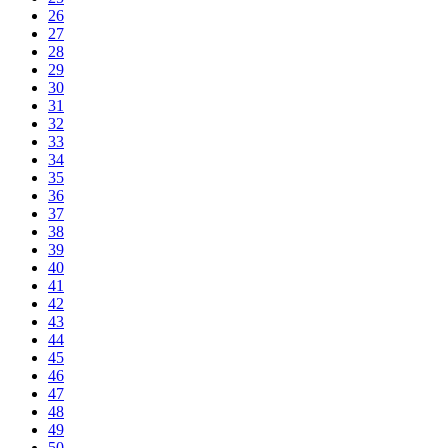
26
27
28
29
30
31
32
33
34
35
36
37
38
39
40
41
42
43
44
45
46
47
48
49
50