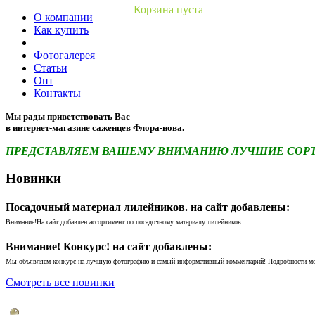
Корзина пуста
О компании
Как купить
Фотогалерея
Статьи
Опт
Контакты
Мы рады приветствовать Вас
в интернет-магазине саженцев Флора-нова.
ПРЕДСТАВЛЯЕМ ВАШЕМУ ВНИМАНИЮ ЛУЧШИЕ СОРТА 
Новинки
Посадочный материал лилейников. на сайт добавлены:
Внимание!На сайт добавлен ассортимент по посадочному материалу лилейников.
Внимание! Конкурс! на сайт добавлены:
Мы объявляем конкурс на лучшую фотографию и самый информативный комментарий! Подробности м
Смотреть все новинки