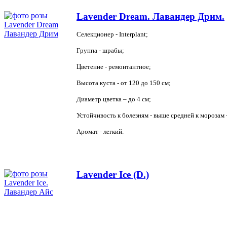
Lavender Dream. Лавандер Дрим.
Селекционер -
Interplant
;
Группа - шрабы;
Цветение - ремонтантное;
Высота куста - от 120 до 150 см;
Диаметр цветка – до 4 см;
Устойчивость к болезням -
выше средней к
морозам -
Аромат - легкий.
Lavender Ice (D.)