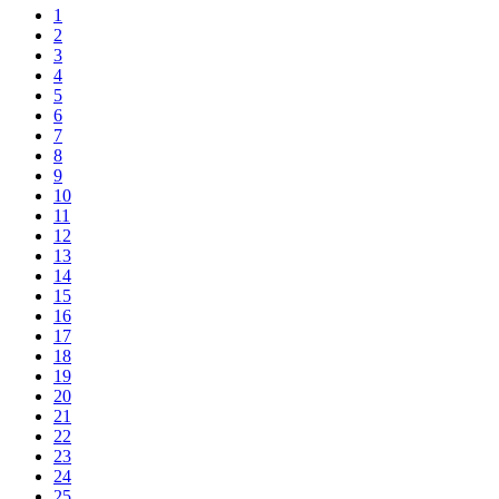
1
2
3
4
5
6
7
8
9
10
11
12
13
14
15
16
17
18
19
20
21
22
23
24
25