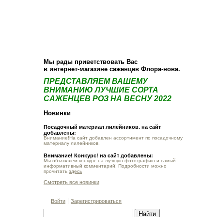
О компании
Как купить
Фотогалерея
Статьи
Опт
Контакт
Мы рады приветствовать Вас
в интернет-магазине саженцев Флора-нова.
ПРЕДСТАВЛЯЕМ ВАШЕМУ
ВНИМАНИЮ ЛУЧШИЕ СОРТА
САЖЕНЦЕВ РОЗ НА ВЕСНУ 2022
Новинки
Посадочный материал лилейников. на сайт
добавлены:
Внимание!На сайт добавлен ассортимент по посадочному
материалу лилейников.
Внимание! Конкурс! на сайт добавлены:
Мы объявляем конкурс на лучшую фотографию и самый
информативный комментарий! Подробности можно
прочитать
здесь
Смотреть все новинки
Войти
Зарегистрироваться