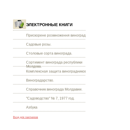
ЭЛЕКТРОННЫЕ КНИГИ
Прискорене розмноження винограду.
Садовые розы.
Столовые сорта винограда.
Сортимент винограда республики
Молдова.
Комплексная защита виноградников.
Виноградарство.
Справочник винограда Молдавии.
"Садоводство" № 7, 1977 год.
Азбука
Вход для партнеров