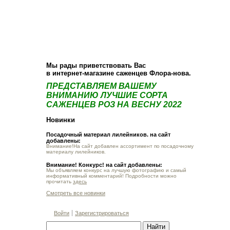
О компании
Как купить
Фотогалерея
Статьи
Опт
Контакт
Мы рады приветствовать Вас
в интернет-магазине саженцев Флора-нова.
ПРЕДСТАВЛЯЕМ ВАШЕМУ
ВНИМАНИЮ ЛУЧШИЕ СОРТА
САЖЕНЦЕВ РОЗ НА ВЕСНУ 2022
Новинки
Посадочный материал лилейников. на сайт
добавлены:
Внимание!На сайт добавлен ассортимент по посадочному
материалу лилейников.
Внимание! Конкурс! на сайт добавлены:
Мы объявляем конкурс на лучшую фотографию и самый
информативный комментарий! Подробности можно
прочитать
здесь
Смотреть все новинки
Войти
Зарегистрироваться