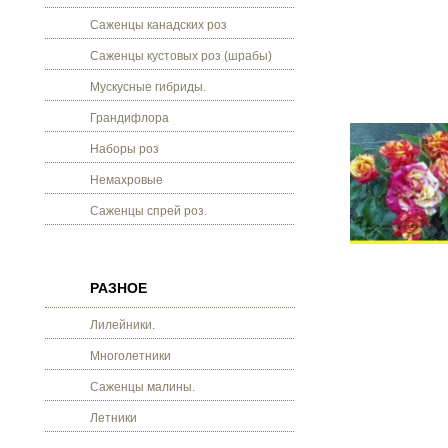
Саженцы канадских роз
Саженцы кустовых роз (шрабы)
Мускусные гибриды.
Грандифлора
Наборы роз
Немахровые
Саженцы спрей роз.
РАЗНОЕ
Лилейники.
Многолетники
Саженцы малины.
Летники