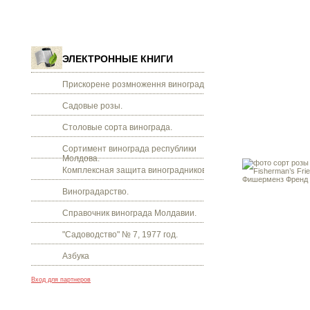
ЭЛЕКТРОННЫЕ КНИГИ
Прискорене розмноження винограду.
Садовые розы.
Столовые сорта винограда.
Сортимент винограда республики
Молдова.
Комплексная защита виноградников.
Виноградарство.
Справочник винограда Молдавии.
"Садоводство" № 7, 1977 год.
Азбука
Вход для партнеров