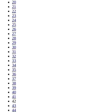
20
21
22
23
24
25
26
27
28
29
30
31
32
33
34
35
36
37
38
39
40
41
42
43
44