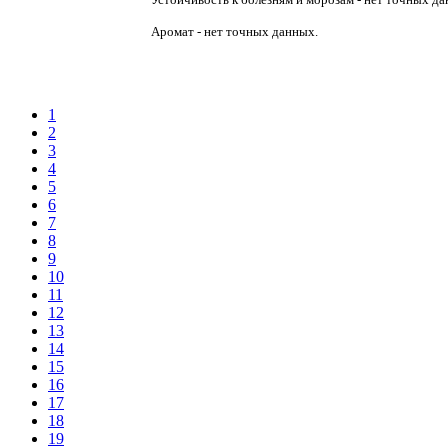
Аромат - нет точных данных.
1
2
3
4
5
6
7
8
9
10
11
12
13
14
15
16
17
18
19