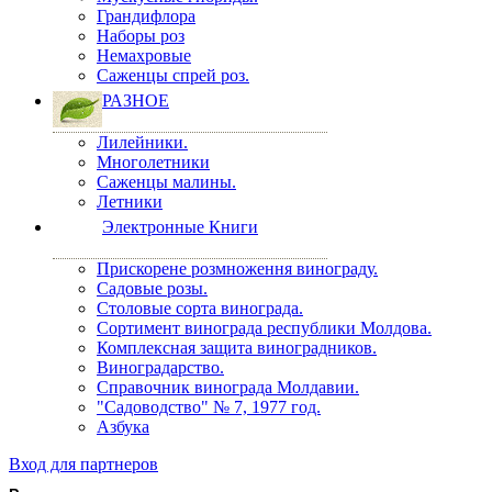
Грандифлора
Наборы роз
Немахровые
Саженцы спрей роз.
РАЗНОЕ
Лилейники.
Многолетники
Саженцы малины.
Летники
Электронные Книги
Прискорене розмноження винограду.
Садовые розы.
Столовые сорта винограда.
Сортимент винограда республики Молдова.
Комплексная защита виноградников.
Виноградарство.
Справочник винограда Молдавии.
"Садоводство" № 7, 1977 год.
Азбука
Вход для партнеров