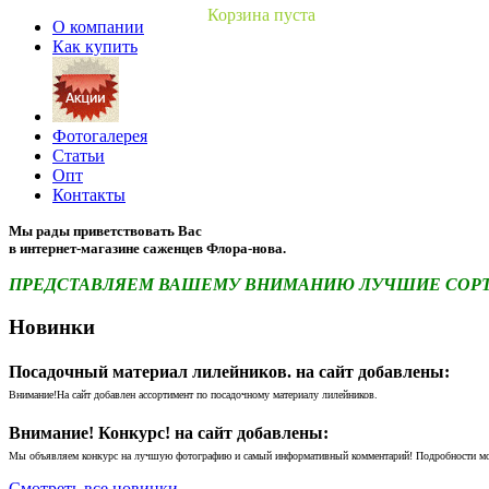
Корзина пуста
О компании
Как купить
Фотогалерея
Статьи
Опт
Контакты
Мы рады приветствовать Вас
в интернет-магазине саженцев Флора-нова.
ПРЕДСТАВЛЯЕМ ВАШЕМУ ВНИМАНИЮ ЛУЧШИЕ СОРТА 
Новинки
Посадочный материал лилейников. на сайт добавлены:
Внимание!На сайт добавлен ассортимент по посадочному материалу лилейников.
Внимание! Конкурс! на сайт добавлены:
Мы объявляем конкурс на лучшую фотографию и самый информативный комментарий! Подробности м
Смотреть все новинки