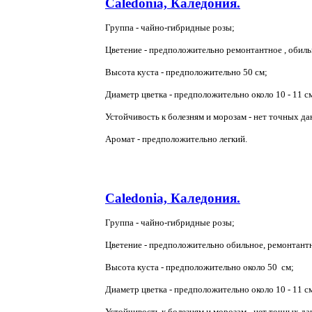
Caledonia, Каледония.
Группа - чайно-гибридные розы;
Цветение - предположительно ремонтантное , обиль
Высота куста - предположительно 50 см;
Диаметр цветка - предположительно около 10 - 11 см
Устойчивость к болезням и морозам - нет точных да
Аромат - предположительно легкий.
Caledonia, Каледония.
Группа - чайно-гибридные розы;
Цветение - предположительно обильное, ремонтант
Высота куста - предположительно около 50 см;
Диаметр цветка - предположительно около 10 - 11 с
Устойчивость к болезням и морозам - нет точных д