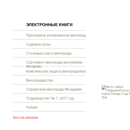
ЭЛЕКТРОННЫЕ КНИГИ
Прискорене розмноження винограду.
Садовые розы.
Столовые сорта винограда.
Сортимент винограда республики
Молдова.
Комплексная защита виноградников.
Виноградарство.
Справочник винограда Молдавии.
"Садоводство" № 7, 1977 год.
Азбука
Вход для партнеров