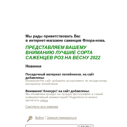
О компании
Как купить
Фотогалерея
Статьи
Опт
Контакт
Мы рады приветствовать Вас
в интернет-магазине саженцев Флора-нова.
ПРЕДСТАВЛЯЕМ ВАШЕМУ
ВНИМАНИЮ ЛУЧШИЕ СОРТА
САЖЕНЦЕВ РОЗ НА ВЕСНУ 2022
Новинки
Посадочный материал лилейников. на сайт
добавлены:
Внимание!На сайт добавлен ассортимент по посадочному
материалу лилейников.
Внимание! Конкурс! на сайт добавлены:
Мы объявляем конкурс на лучшую фотографию и самый
информативный комментарий! Подробности можно
прочитать
здесь
Смотреть все новинки
Войти
Зарегистрироваться