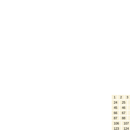
1
2
3
24
25
45
46
66
67
87
88
106
107
123
124