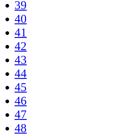
39
40
41
42
43
44
45
46
47
48