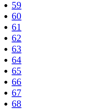
59
60
61
62
63
64
65
66
67
68