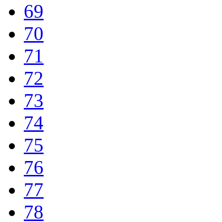
69
70
71
72
73
74
75
76
77
78