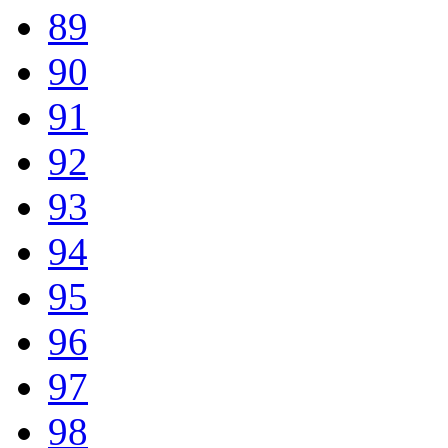
89
90
91
92
93
94
95
96
97
98