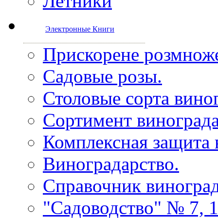
Летники
Электронные Книги
Прискорене розмноже
Садовые розы.
Столовые сорта виног
Сортимент винограда
Комплексная защита 
Виноградарство.
Справочник виногра
"Садоводство" № 7, 1