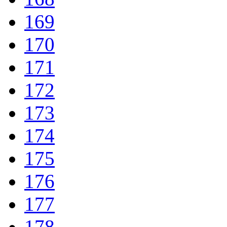
169
170
171
172
173
174
175
176
177
178