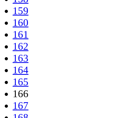
159
160
161
162
163
164
165
166
167
168