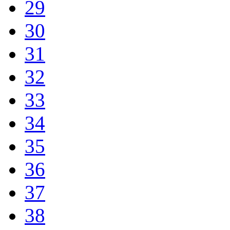
29
30
31
32
33
34
35
36
37
38