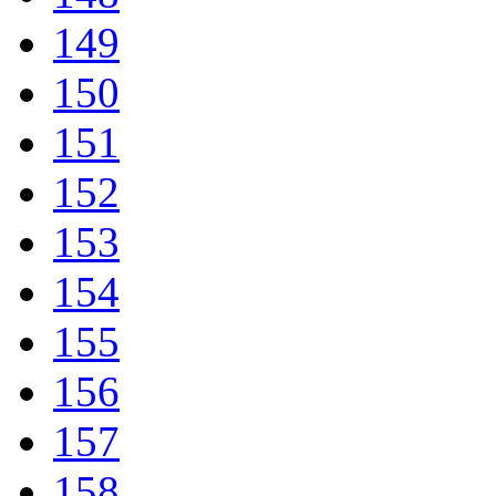
149
150
151
152
153
154
155
156
157
158