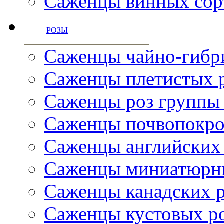
Саженцы винных сор
РОЗЫ
Саженцы чайно-гибр
Саженцы плетистых 
Саженцы роз группы
Саженцы почвопокро
Саженцы английских
Саженцы миниатюрн
Саженцы канадских 
Саженцы кустовых р