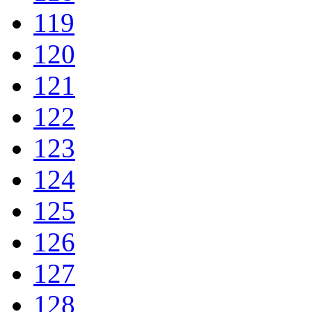
119
120
121
122
123
124
125
126
127
128