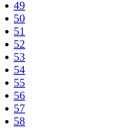
49
50
51
52
53
54
55
56
57
58