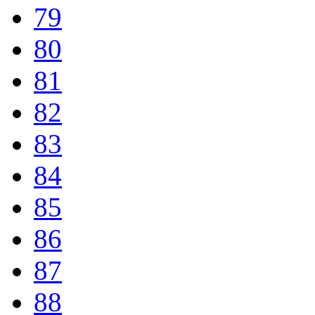
79
80
81
82
83
84
85
86
87
88