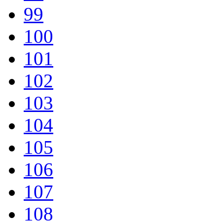
99
100
101
102
103
104
105
106
107
108