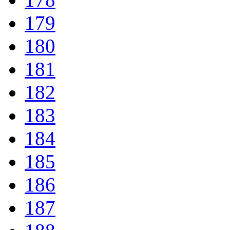
179
180
181
182
183
184
185
186
187