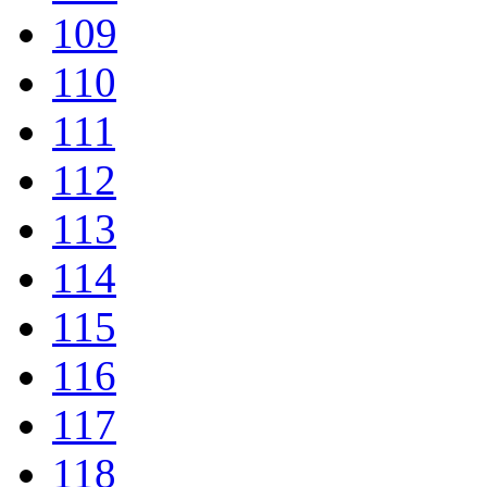
109
110
111
112
113
114
115
116
117
118