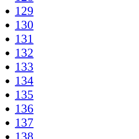
129
130
131
132
133
134
135
136
137
138