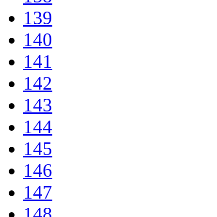
139
140
141
142
143
144
145
146
147
148