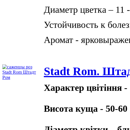
Диаметр цветка – 11 
Устойчивость к болез
Аромат - ярковыраже
Stadt Rom. Шта
Характер цвітіння -
Висота куща - 50-60
Діаметр квітки – бл