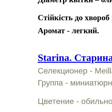
Стійкість до хвороб 
Аромат - легкий.
Starina. Старин
Селекционер - Meill
Группа - миниатюрн
Цветение - обильн