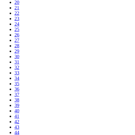
20
21
22
23
24
25
26
27
28
29
30
31
32
33
34
35
36
37
38
39
40
41
42
43
44