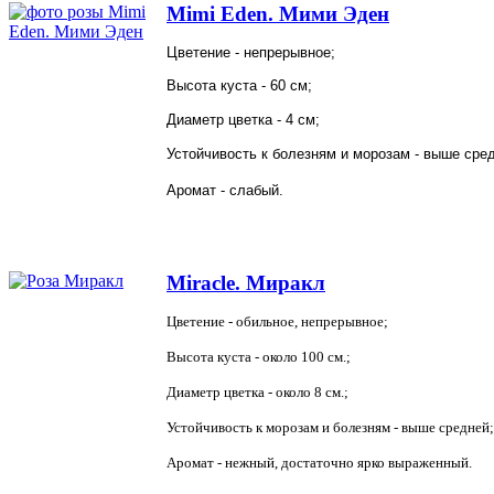
Mimi Eden. Мими Эден
Цветение - непрерывное;
Высота куста - 60 см;
Диаметр цветка - 4 см;
Устойчивость к болезням и морозам - выше сре
Аромат - слабый.
Miracle. Миракл
Цветение - обильное, непрерывное;
Высота куста - около 100 см.;
Диаметр цветка - около 8 см.;
Устойчивость к морозам и болезням - выше средней;
Аромат - нежный, достаточно ярко выраженный.