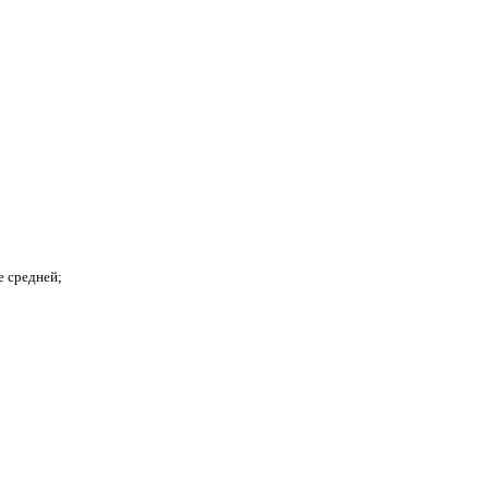
е средней;