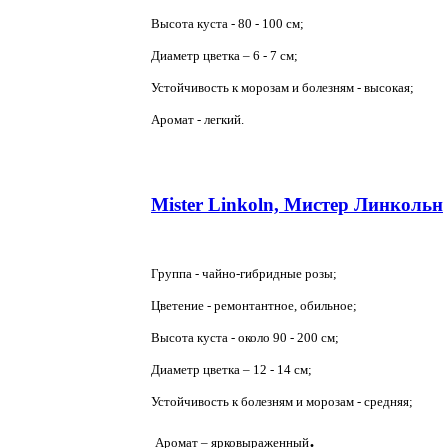
Высота куста - 80 - 100 см;
Диаметр цветка – 6 - 7 см;
Устойчивость к морозам и болезням - высокая;
Аромат - легкий.
Mister Linkoln, Мистер Линкольн
Группа - чайно-гибридные розы;
Цветение - ремонтантное, обильное;
Высота куста - около 90 -
200 см
;
Диаметр цветка – 12 -
14 см
;
Устойчивость к болезням и морозам - средняя;
.
Аромат – ярковыраженный