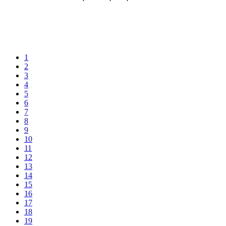
1
2
3
4
5
6
7
8
9
10
11
12
13
14
15
16
17
18
19