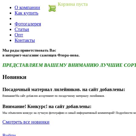
Корзина пуста
О компании
Как купить
Фотогалерея
Статьи
Опт
Контакты
Мы рады приветствовать Вас
в интернет-магазине саженцев Флора-нова.
ПРЕДСТАВЛЯЕМ ВАШЕМУ ВНИМАНИЮ ЛУЧШИЕ СОРТА 
Новинки
Посадочный материал лилейников. на сайт добавлены:
Внимание!На сайт добавлен ассортимент по посадочному материалу лилейников.
Внимание! Конкурс! на сайт добавлены:
Мы объявляем конкурс на лучшую фотографию и самый информативный комментарий! Подробности м
Смотреть все новинки
Войти