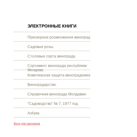
ЭЛЕКТРОННЫЕ КНИГИ
Прискорене розмноження винограду.
Садовые розы.
Столовые сорта винограда.
Сортимент винограда республики
Молдова.
Комплексная защита виноградников.
Виноградарство.
Справочник винограда Молдавии.
"Садоводство" № 7, 1977 год.
Азбука
Вход для партнеров