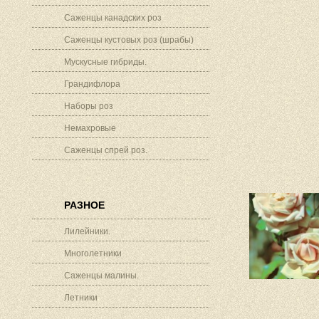
Саженцы канадских роз
Саженцы кустовых роз (шрабы)
Мускусные гибриды.
Грандифлора
Наборы роз
Немахровые
Саженцы спрей роз.
РАЗНОЕ
Лилейники.
Многолетники
Саженцы малины.
Летники