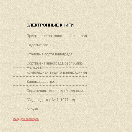
ЭЛЕКТРОННЫЕ КНИГИ
Прискорене розмноження винограду.
Садовые розы.
Столовые сорта винограда.
Сортимент винограда республики
Молдова.
Комплексная защита виноградников.
Виноградарство.
Справочник винограда Молдавии.
"Садоводство" № 7, 1977 год.
Азбука
Вход для партнеров