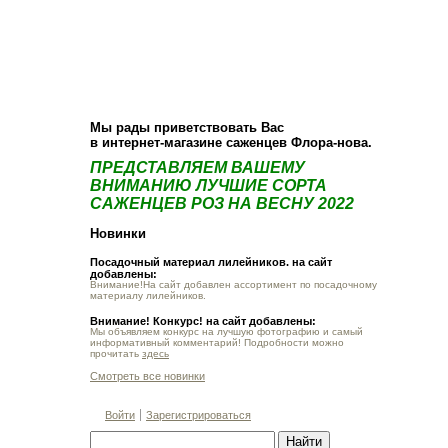
О компании
Как купить
Фотогалерея
Статьи
Опт
Контакт
Мы рады приветствовать Вас
в интернет-магазине саженцев Флора-нова.
ПРЕДСТАВЛЯЕМ ВАШЕМУ
ВНИМАНИЮ ЛУЧШИЕ СОРТА
САЖЕНЦЕВ РОЗ НА ВЕСНУ 2022
Новинки
Посадочный материал лилейников. на сайт
добавлены:
Внимание!На сайт добавлен ассортимент по посадочному
материалу лилейников.
Внимание! Конкурс! на сайт добавлены:
Мы объявляем конкурс на лучшую фотографию и самый
информативный комментарий! Подробности можно
прочитать
здесь
Смотреть все новинки
Войти
Зарегистрироваться