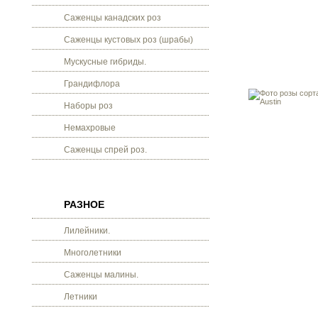
Саженцы канадских роз
Саженцы кустовых роз (шрабы)
Мускусные гибриды.
Грандифлора
Наборы роз
Немахровые
Саженцы спрей роз.
РАЗНОЕ
Лилейники.
Многолетники
Саженцы малины.
Летники