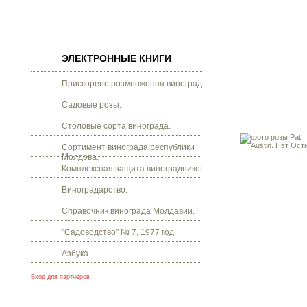
ЭЛЕКТРОННЫЕ КНИГИ
Прискорене розмноження винограду.
Садовые розы.
Столовые сорта винограда.
Сортимент винограда республики
Молдова.
Комплексная защита виноградников.
Виноградарство.
Справочник винограда Молдавии.
"Садоводство" № 7, 1977 год.
Азбука
Вход для партнеров