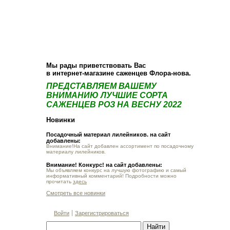
О компании
Как купить
Фотогалерея
Статьи
Опт
Контакт
Мы рады приветствовать Вас
в интернет-магазине саженцев Флора-нова.
ПРЕДСТАВЛЯЕМ ВАШЕМУ
ВНИМАНИЮ ЛУЧШИЕ СОРТА
САЖЕНЦЕВ РОЗ НА ВЕСНУ 2022
Новинки
Посадочный материал лилейников. на сайт
добавлены:
Внимание!На сайт добавлен ассортимент по посадочному
материалу лилейников.
Внимание! Конкурс! на сайт добавлены:
Мы объявляем конкурс на лучшую фотографию и самый
информативный комментарий! Подробности можно
прочитать
здесь
Смотреть все новинки
Войти
Зарегистрироваться