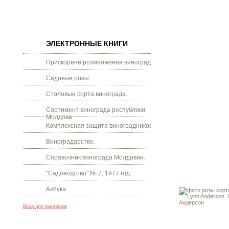
ЭЛЕКТРОННЫЕ КНИГИ
Прискорене розмноження винограду.
Садовые розы.
Столовые сорта винограда.
Сортимент винограда республики
Молдова.
Комплексная защита виноградников.
Виноградарство.
Справочник винограда Молдавии.
"Садоводство" № 7, 1977 год.
Азбука
Вход для партнеров