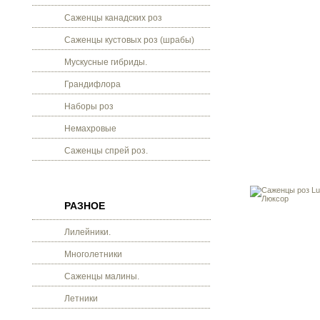
Саженцы канадских роз
Саженцы кустовых роз (шрабы)
Мускусные гибриды.
Грандифлора
Наборы роз
Немахровые
Саженцы спрей роз.
РАЗНОЕ
Лилейники.
Многолетники
Саженцы малины.
Летники