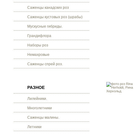
Саженцы канадских роз
Саженцы кустовых роз (шрабы)
Мускусные гибриды.
Грандифлора
Наборы роз
Немахровые
Саженцы спрей роз.
РАЗНОЕ
Лилейники.
Многолетники
Саженцы малины.
Летники