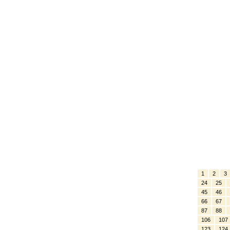
1
2
3
24
25
45
46
66
67
87
88
106
107
123
124