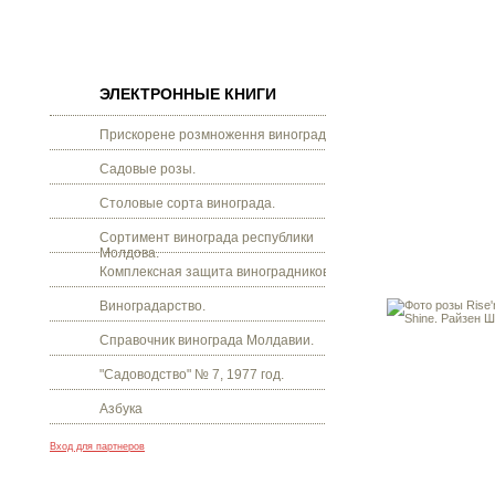
ЭЛЕКТРОННЫЕ КНИГИ
Прискорене розмноження винограду.
Садовые розы.
Столовые сорта винограда.
Сортимент винограда республики
Молдова.
Комплексная защита виноградников.
Виноградарство.
Справочник винограда Молдавии.
"Садоводство" № 7, 1977 год.
Азбука
Вход для партнеров