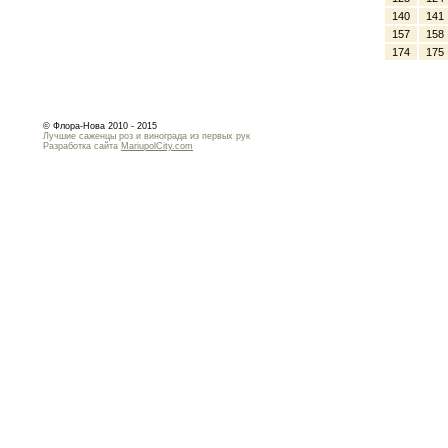
140
141
157
158
174
175
© Флора-Нова 2010 - 2015
Лучшие саженцы роз и винограда из первых рук
Разработка сайта
MariupolCity.com