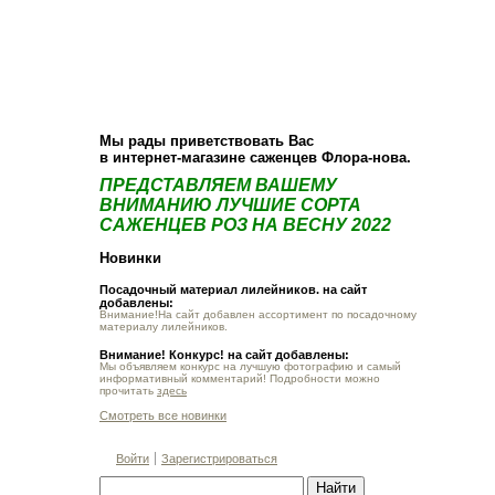
О компании
Как купить
Фотогалерея
Статьи
Опт
Контакт
Мы рады приветствовать Вас
в интернет-магазине саженцев Флора-нова.
ПРЕДСТАВЛЯЕМ ВАШЕМУ
ВНИМАНИЮ ЛУЧШИЕ СОРТА
САЖЕНЦЕВ РОЗ НА ВЕСНУ 2022
Новинки
Посадочный материал лилейников. на сайт
добавлены:
Внимание!На сайт добавлен ассортимент по посадочному
материалу лилейников.
Внимание! Конкурс! на сайт добавлены:
Мы объявляем конкурс на лучшую фотографию и самый
информативный комментарий! Подробности можно
прочитать
здесь
Смотреть все новинки
Войти
Зарегистрироваться