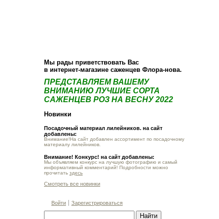
О компании
Как купить
Фотогалерея
Статьи
Опт
Контакт
Мы рады приветствовать Вас
в интернет-магазине саженцев Флора-нова.
ПРЕДСТАВЛЯЕМ ВАШЕМУ
ВНИМАНИЮ ЛУЧШИЕ СОРТА
САЖЕНЦЕВ РОЗ НА ВЕСНУ 2022
Новинки
Посадочный материал лилейников. на сайт
добавлены:
Внимание!На сайт добавлен ассортимент по посадочному
материалу лилейников.
Внимание! Конкурс! на сайт добавлены:
Мы объявляем конкурс на лучшую фотографию и самый
информативный комментарий! Подробности можно
прочитать
здесь
Смотреть все новинки
Войти
Зарегистрироваться