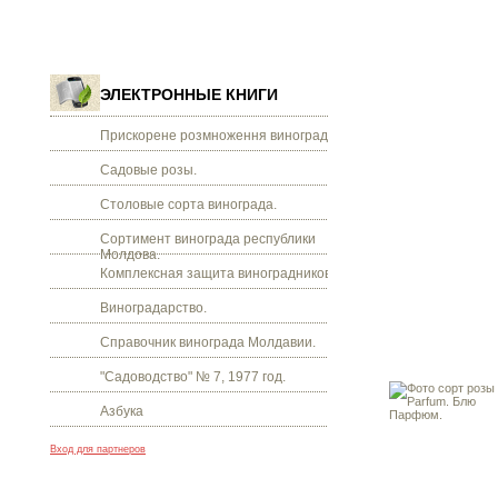
ЭЛЕКТРОННЫЕ КНИГИ
Прискорене розмноження винограду.
Садовые розы.
Столовые сорта винограда.
Сортимент винограда республики
Молдова.
Комплексная защита виноградников.
Виноградарство.
Справочник винограда Молдавии.
"Садоводство" № 7, 1977 год.
Азбука
Вход для партнеров