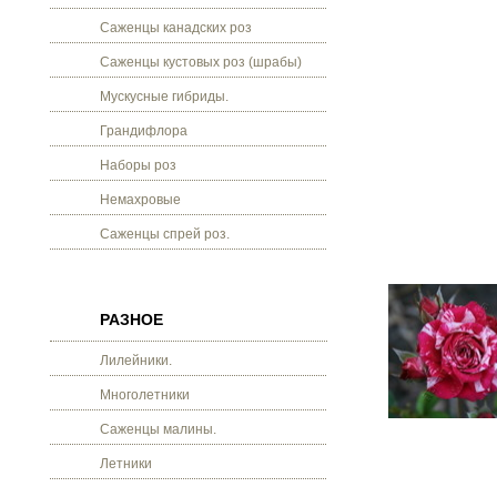
Саженцы канадских роз
Саженцы кустовых роз (шрабы)
Мускусные гибриды.
Грандифлора
Наборы роз
Немахровые
Саженцы спрей роз.
РАЗНОЕ
Лилейники.
Многолетники
Саженцы малины.
Летники