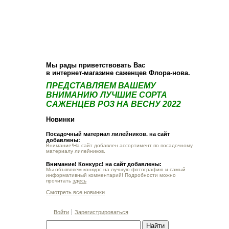
О компании
Как купить
Фотогалерея
Статьи
Опт
Контакт
Мы рады приветствовать Вас
в интернет-магазине саженцев Флора-нова.
ПРЕДСТАВЛЯЕМ ВАШЕМУ
ВНИМАНИЮ ЛУЧШИЕ СОРТА
САЖЕНЦЕВ РОЗ НА ВЕСНУ 2022
Новинки
Посадочный материал лилейников. на сайт
добавлены:
Внимание!На сайт добавлен ассортимент по посадочному
материалу лилейников.
Внимание! Конкурс! на сайт добавлены:
Мы объявляем конкурс на лучшую фотографию и самый
информативный комментарий! Подробности можно
прочитать
здесь
Смотреть все новинки
Войти
Зарегистрироваться