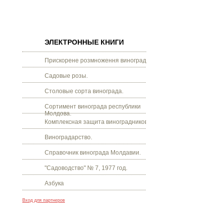
ЭЛЕКТРОННЫЕ КНИГИ
Прискорене розмноження винограду.
Садовые розы.
Столовые сорта винограда.
Сортимент винограда республики
Молдова.
Комплексная защита виноградников.
Виноградарство.
Справочник винограда Молдавии.
"Садоводство" № 7, 1977 год.
Азбука
Вход для партнеров