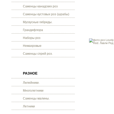
Саженцы канадских роз
Саженцы кустовых роз (шрабы)
Мускусные гибриды.
Грандифлора
Наборы роз
Немахровые
Саженцы спрей роз.
РАЗНОЕ
Лилейники.
Многолетники
Саженцы малины.
Летники