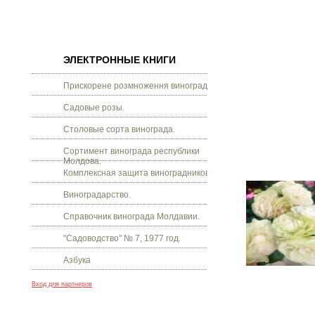
ЭЛЕКТРОННЫЕ КНИГИ
Прискорене розмноження винограду.
Садовые розы.
Столовые сорта винограда.
Сортимент винограда республики
Молдова.
Комплексная защита виноградников.
Виноградарство.
Справочник винограда Молдавии.
"Садоводство" № 7, 1977 год.
Азбука
Вход для партнеров