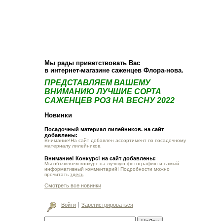
О компании
Как купить
Фотогалерея
Статьи
Опт
Контакт
Мы рады приветствовать Вас
в интернет-магазине саженцев Флора-нова.
ПРЕДСТАВЛЯЕМ ВАШЕМУ
ВНИМАНИЮ ЛУЧШИЕ СОРТА
САЖЕНЦЕВ РОЗ НА ВЕСНУ 2022
Новинки
Посадочный материал лилейников. на сайт
добавлены:
Внимание!На сайт добавлен ассортимент по посадочному
материалу лилейников.
Внимание! Конкурс! на сайт добавлены:
Мы объявляем конкурс на лучшую фотографию и самый
информативный комментарий! Подробности можно
прочитать
здесь
Смотреть все новинки
Войти
Зарегистрироваться