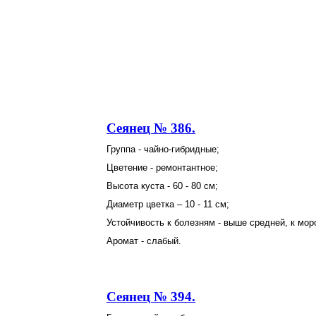
Сеянец № 386.
Группа - чайно-гибридные;
Цветение - ремонтантное;
Высота куста - 60 - 80 см;
Диаметр цветка – 10 - 11 см;
Устойчивость к болезням - выше средней, к мор
Аромат - слабый.
Сеянец № 394.