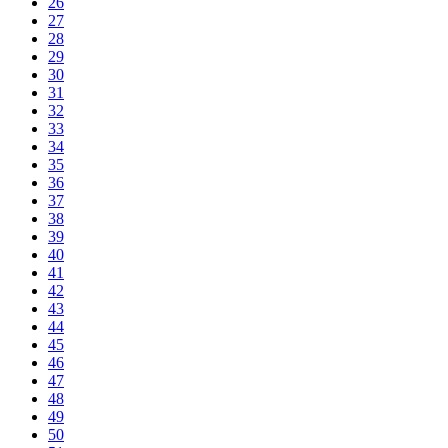
26
27
28
29
30
31
32
33
34
35
36
37
38
39
40
41
42
43
44
45
46
47
48
49
50