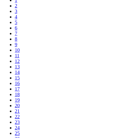
1
2
3
4
5
6
7
8
9
10
11
12
13
14
15
16
17
18
19
20
21
22
23
24
25