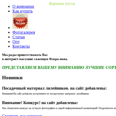
Корзина пуста
О компании
Как купить
Фотогалерея
Статьи
Опт
Контакты
Мы рады приветствовать Вас
в интернет-магазине саженцев Флора-нова.
ПРЕДСТАВЛЯЕМ ВАШЕМУ ВНИМАНИЮ ЛУЧШИЕ СОРТА 
Новинки
Посадочный материал лилейников. на сайт добавлены:
Внимание!На сайт добавлен ассортимент по посадочному материалу лилейников.
Внимание! Конкурс! на сайт добавлены:
Мы объявляем конкурс на лучшую фотографию и самый информативный комментарий! Подробности м
Смотреть все новинки