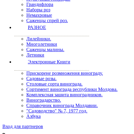
Грандифлора
Наборы роз
Немахровые
Саженцы спрей роз.
РАЗНОЕ
Лилейники.
Многолетники
Саженцы малины.
Летники
Электронные Книги
Прискорене розмноження винограду.
Садовые розы.
Столовые сорта винограда.
Сортимент винограда республики Молдова.
Комплексная защита виноградников.
Виноградарство.
Справочник винограда Молдавии.
"Садоводство" № 7, 1977 год.
Азбука
Вход для партнеров