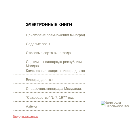
ЭЛЕКТРОННЫЕ КНИГИ
Прискорене розмноження винограду.
Садовые розы.
Столовые сорта винограда.
Сортимент винограда республики
Молдова.
Комплексная защита виноградников.
Виноградарство.
Справочник винограда Молдавии.
"Садоводство" № 7, 1977 год.
Азбука
Вход для партнеров