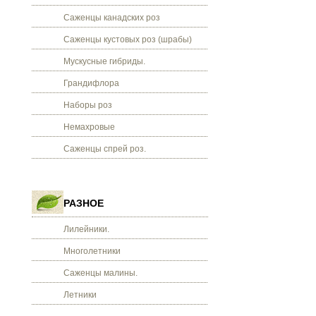
Саженцы канадских роз
Саженцы кустовых роз (шрабы)
Мускусные гибриды.
Грандифлора
Наборы роз
Немахровые
Саженцы спрей роз.
РАЗНОЕ
Лилейники.
Многолетники
Саженцы малины.
Летники