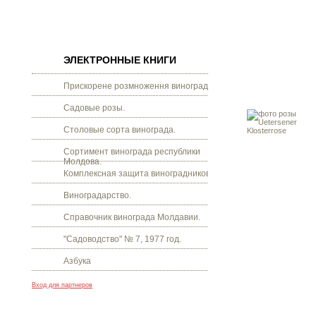
ЭЛЕКТРОННЫЕ КНИГИ
Прискорене розмноження винограду.
Садовые розы.
Столовые сорта винограда.
Сортимент винограда республики
Молдова.
Комплексная защита виноградников.
Виноградарство.
Справочник винограда Молдавии.
"Садоводство" № 7, 1977 год.
Азбука
Вход для партнеров