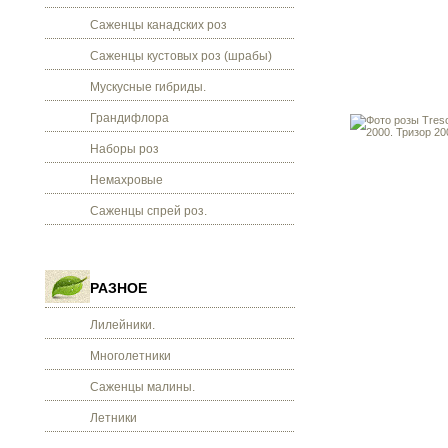
Саженцы канадских роз
Саженцы кустовых роз (шрабы)
Мускусные гибриды.
Грандифлора
Наборы роз
Немахровые
Саженцы спрей роз.
РАЗНОЕ
Лилейники.
Многолетники
Саженцы малины.
Летники