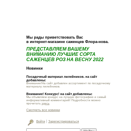
О компании
Как купить
Фотогалерея
Статьи
Опт
Контакт
Мы рады приветствовать Вас
в интернет-магазине саженцев Флора-нова.
ПРЕДСТАВЛЯЕМ ВАШЕМУ
ВНИМАНИЮ ЛУЧШИЕ СОРТА
САЖЕНЦЕВ РОЗ НА ВЕСНУ 2022
Новинки
Посадочный материал лилейников. на сайт
добавлены:
Внимание!На сайт добавлен ассортимент по посадочному
материалу лилейников.
Внимание! Конкурс! на сайт добавлены:
Мы объявляем конкурс на лучшую фотографию и самый
информативный комментарий! Подробности можно
прочитать
здесь
Смотреть все новинки
Войти
Зарегистрироваться