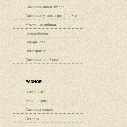
Саженцы канадских роз
Саженцы кустовых роз (шрабы)
Мускусные гибриды.
Грандифлора
Наборы роз
Немахровые
Саженцы спрей роз.
РАЗНОЕ
Лилейники.
Многолетники
Саженцы малины.
Летники