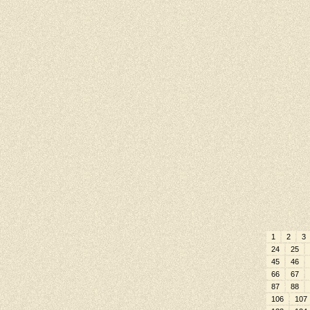
1
2
3
24
25
45
46
66
67
87
88
106
107