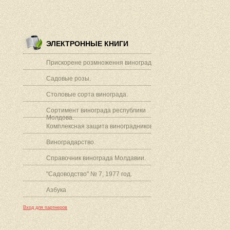
ЭЛЕКТРОННЫЕ КНИГИ
Прискорене розмноження винограду.
Садовые розы.
Столовые сорта винограда.
Сортимент винограда республики
Молдова.
Комплексная защита виноградников.
Виноградарство.
Справочник винограда Молдавии.
"Садоводство" № 7, 1977 год.
Азбука
Вход для партнеров