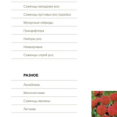
Саженцы канадских роз
Саженцы кустовых роз (шрабы)
Мускусные гибриды.
Грандифлора
Наборы роз
Немахровые
Саженцы спрей роз.
РАЗНОЕ
Лилейники.
Многолетники
Саженцы малины.
Летники