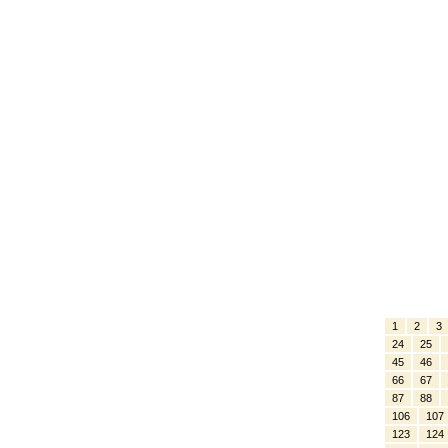
1
2
3
24
25
45
46
66
67
87
88
106
107
123
124