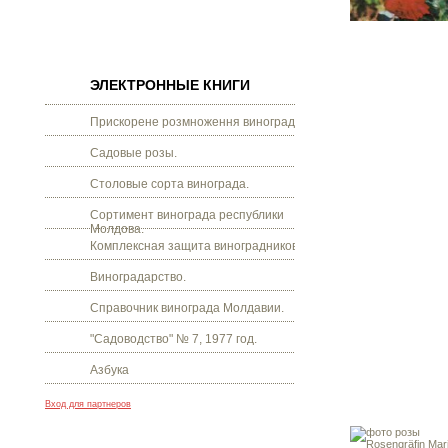
ЭЛЕКТРОННЫЕ КНИГИ
Прискорене розмноження винограду.
Садовые розы.
Столовые сорта винограда.
Сортимент винограда республики
Молдова.
Комплексная защита виноградников.
Виноградарство.
Справочник винограда Молдавии.
"Садоводство" № 7, 1977 год.
Азбука
Вход для партнеров