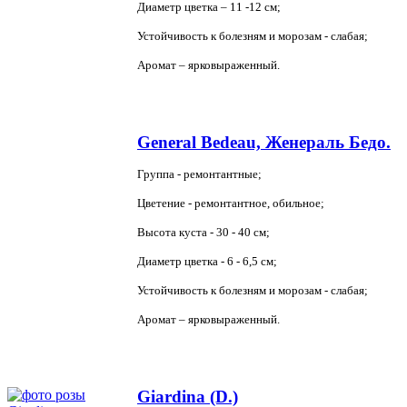
Диаметр цветка – 11 -12 см;
Устойчивость к болезням и морозам - слабая;
Аромат – ярковыраженный.
General Bedeau, Женераль Бедо.
Группа - ремонтантные;
Цветение - ремонтантное, обильное;
Высота куста - 30 - 40 см;
Диаметр цветка - 6 - 6,5 см;
Устойчивость к болезням и морозам - слабая;
Аромат – ярковыраженный.
Giardina (D.)