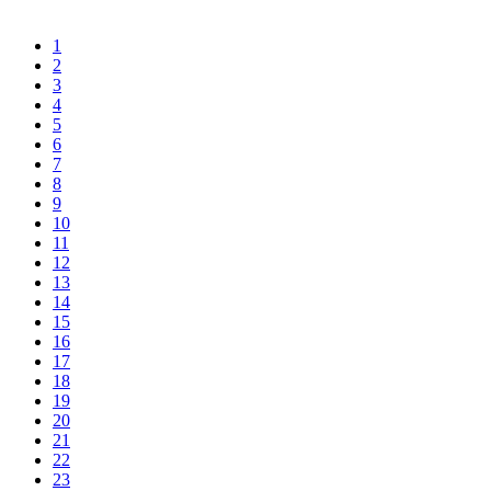
1
2
3
4
5
6
7
8
9
10
11
12
13
14
15
16
17
18
19
20
21
22
23