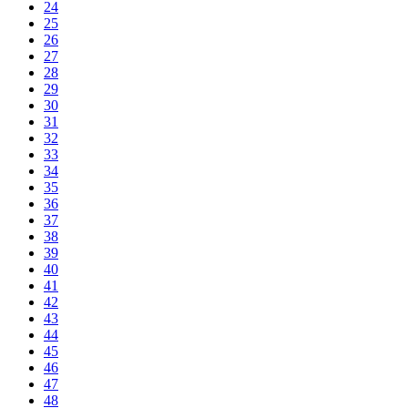
24
25
26
27
28
29
30
31
32
33
34
35
36
37
38
39
40
41
42
43
44
45
46
47
48