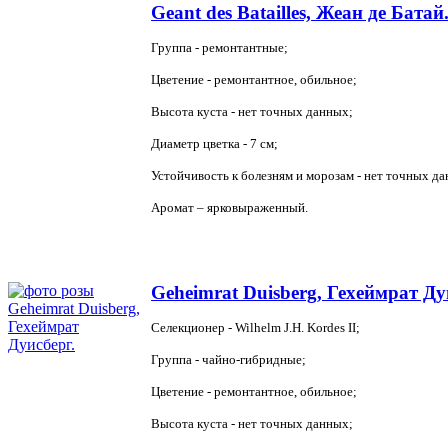
Geant des Batailles, Жеан де Батай
Группа - ремонтантные;
Цветение - ремонтантное, обильное;
Высота куста - нет точных данных;
Диаметр цветка - 7 см;
Устойчивость к болезням и морозам - нет точных д
Аромат – ярковыраженный.
Geheimrat Duisberg, Гехеймрат Ду
Селекционер - Wilhelm J.H. Kordes II;
Группа - чайно-гибридные;
Цветение - ремонтантное, обильное;
Высота куста - нет точных данных;