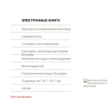
ЭЛЕКТРОННЫЕ КНИГИ
Прискорене розмноження винограду.
Садовые розы.
Столовые сорта винограда.
Сортимент винограда республики
Молдова.
Комплексная защита виноградников.
Виноградарство.
Справочник винограда Молдавии.
"Садоводство" № 7, 1977 год.
Азбука
Вход для партнеров