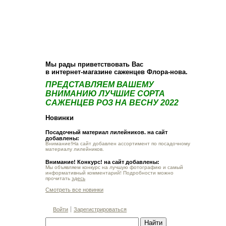
О компании
Как купить
Фотогалерея
Статьи
Опт
Контакт
Мы рады приветствовать Вас
в интернет-магазине саженцев Флора-нова.
ПРЕДСТАВЛЯЕМ ВАШЕМУ
ВНИМАНИЮ ЛУЧШИЕ СОРТА
САЖЕНЦЕВ РОЗ НА ВЕСНУ 2022
Новинки
Посадочный материал лилейников. на сайт
добавлены:
Внимание!На сайт добавлен ассортимент по посадочному
материалу лилейников.
Внимание! Конкурс! на сайт добавлены:
Мы объявляем конкурс на лучшую фотографию и самый
информативный комментарий! Подробности можно
прочитать
здесь
Смотреть все новинки
Войти
Зарегистрироваться